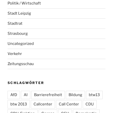
Politik / Wirtschaft
Stadt Leipzig
Stadtrat
Strasbourg
Uncategorized
Verkehr
Zeitungsschau
SCHLAGWÖRTER
AfD
AI
Barrierefreiheit
Bildung
btw13
btw 2013
Callcenter
Call Center
CDU