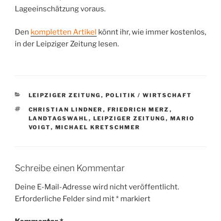
Lageeinschätzung voraus.
Den
kompletten Artikel
könnt ihr, wie immer kostenlos,
in der Leipziger Zeitung lesen.
KATEGORIEN
LEIPZIGER ZEITUNG
,
POLITIK / WIRTSCHAFT
SCHLAGWÖRTER
CHRISTIAN LINDNER
,
FRIEDRICH MERZ
,
LANDTAGSWAHL
,
LEIPZIGER ZEITUNG
,
MARIO
VOIGT
,
MICHAEL KRETSCHMER
Schreibe einen Kommentar
Deine E-Mail-Adresse wird nicht veröffentlicht.
Erforderliche Felder sind mit
*
markiert