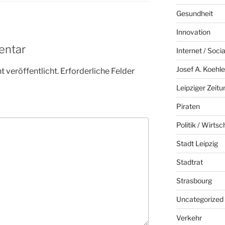
Gesundheit
Innovation
entar
Internet / Soci
Josef A. Koehle
 veröffentlicht.
Erforderliche Felder
Leipziger Zeitu
Piraten
Politik / Wirtsc
Stadt Leipzig
Stadtrat
Strasbourg
Uncategorized
Verkehr