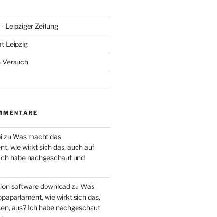
- Leipziger Zeitung
at Leipzig
n Versuch
MMENTARE
i
zu
Was macht das
, wie wirkt sich das, auch auf
 Ich habe nachgeschaut und
ction software download
zu
Was
paparlament, wie wirkt sich das,
en, aus? Ich habe nachgeschaut