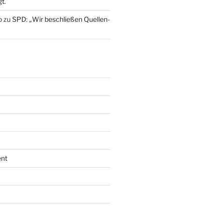
t.
o
zu
SPD: „Wir beschließen Quellen-
nt