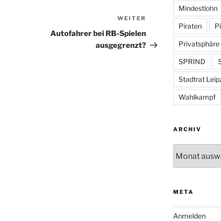
Mindestlohn
WEITER
Nächster
Piraten
Pi
Beitrag
Autofahrer bei RB-Spielen
Privatsphäre
ausgegrenzt?
SPRIND
S
Stadtrat Leip
Wahlkampf
ARCHIV
Archiv
META
Anmelden