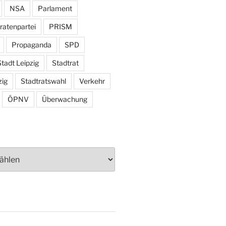
NSA
Parlament
ratenpartei
PRISM
Propaganda
SPD
tadt Leipzig
Stadtrat
zig
Stadtratswahl
Verkehr
ÖPNV
Überwachung