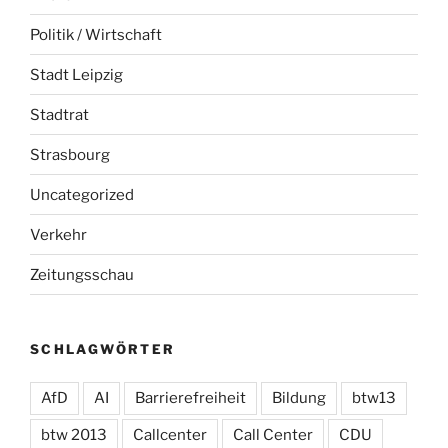
Politik / Wirtschaft
Stadt Leipzig
Stadtrat
Strasbourg
Uncategorized
Verkehr
Zeitungsschau
SCHLAGWÖRTER
AfD
AI
Barrierefreiheit
Bildung
btw13
btw 2013
Callcenter
Call Center
CDU