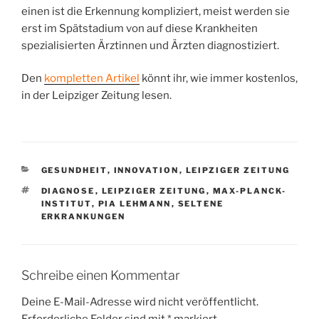
einen ist die Erkennung kompliziert, meist werden sie
erst im Spätstadium von auf diese Krankheiten
spezialisierten Ärztinnen und Ärzten diagnostiziert.
Den
kompletten Artikel
könnt ihr, wie immer kostenlos,
in der Leipziger Zeitung lesen.
KATEGORIEN
GESUNDHEIT
,
INNOVATION
,
LEIPZIGER ZEITUNG
SCHLAGWÖRTER
DIAGNOSE
,
LEIPZIGER ZEITUNG
,
MAX-PLANCK-
INSTITUT
,
PIA LEHMANN
,
SELTENE
ERKRANKUNGEN
Schreibe einen Kommentar
Deine E-Mail-Adresse wird nicht veröffentlicht.