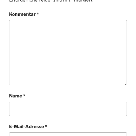
Erforderliche Felder sind mit
*
markiert
Kommentar
*
Name
*
E-Mail-Adresse
*