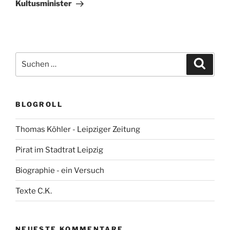
Kultusminister
Suchen
Suche
nach:
BLOGROLL
Thomas Köhler - Leipziger Zeitung
Pirat im Stadtrat Leipzig
Biographie - ein Versuch
Texte C.K.
NEUESTE KOMMENTARE