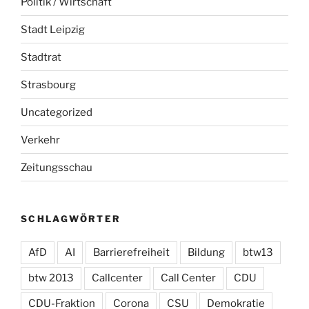
Politik / Wirtschaft
Stadt Leipzig
Stadtrat
Strasbourg
Uncategorized
Verkehr
Zeitungsschau
SCHLAGWÖRTER
AfD
AI
Barrierefreiheit
Bildung
btw13
btw 2013
Callcenter
Call Center
CDU
CDU-Fraktion
Corona
CSU
Demokratie