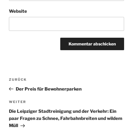
Website
Beitragsnavigation
Vorheriger
ZURÜCK
Beitrag
Der Preis für Bewohnerparken
Nächster
WEITER
Beitrag
Die Leipziger Stadtreinigung und der Verkehr: Ein
paar Fragen zu Schnee, Fahrbahnbreiten und wildem
Müll