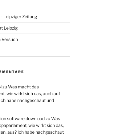
- Leipziger Zeitung
at Leipzig
n Versuch
MMENTARE
i
zu
Was macht das
, wie wirkt sich das, auch auf
 Ich habe nachgeschaut und
ction software download
zu
Was
paparlament, wie wirkt sich das,
en, aus? Ich habe nachgeschaut