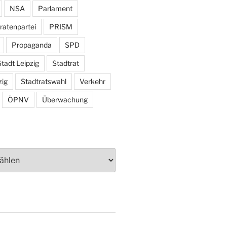
NSA
Parlament
ratenpartei
PRISM
Propaganda
SPD
tadt Leipzig
Stadtrat
zig
Stadtratswahl
Verkehr
ÖPNV
Überwachung