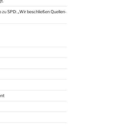
t.
o
zu
SPD: „Wir beschließen Quellen-
nt