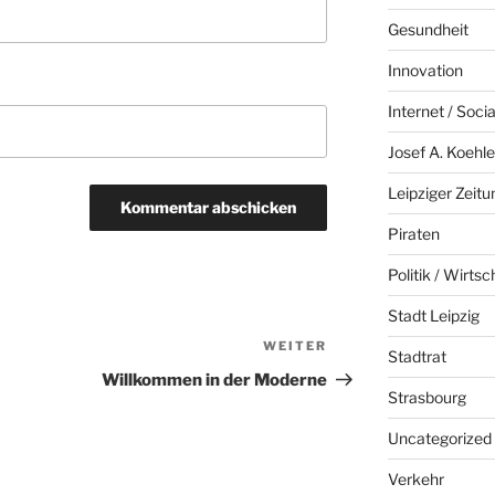
Gesundheit
Innovation
Internet / Soci
Josef A. Koehle
Leipziger Zeitu
Piraten
Politik / Wirtsc
Stadt Leipzig
WEITER
Nächster
Stadtrat
Beitrag
Willkommen in der Moderne
Strasbourg
Uncategorized
Verkehr