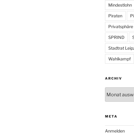
Mindestlohn
Piraten
Pi
Privatsphäre
SPRIND
S
Stadtrat Leip
Wahlkampf
ARCHIV
Archiv
META
Anmelden