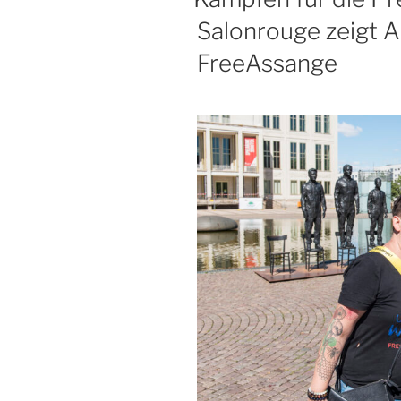
Salonrouge zeigt A
FreeAssange