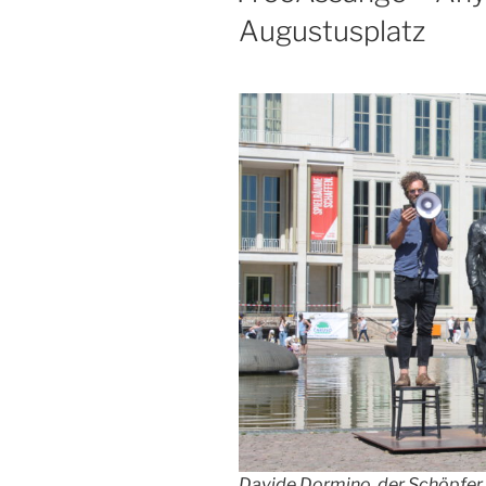
Augustusplatz
Davide Dormino, der Schöpfer 