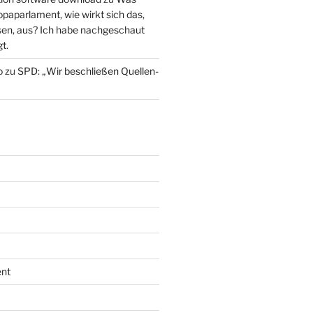
paparlament, wie wirkt sich das,
en, aus? Ich habe nachgeschaut
t.
o
zu
SPD: „Wir beschließen Quellen-
nt