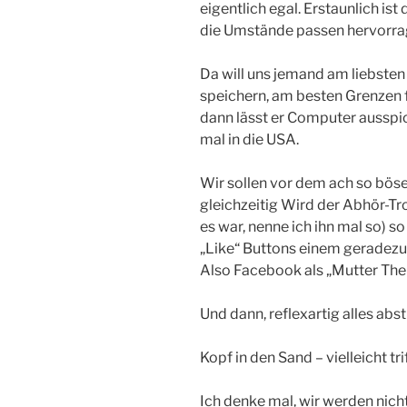
eigentlich egal. Erstaunlich ist
die Umstände passen hervorra
Da will uns jemand am liebsten
speichern, am besten Grenzen 
dann lässt er Computer ausspio
mal in die USA.
Wir sollen vor dem ach so bö
gleichzeitig Wird der Abhör-Tr
es war, nenne ich ihn mal so) 
„Like“ Buttons einem geradezu
Also Facebook als „Mutter The
Und dann, reflexartig alles abst
Kopf in den Sand – vielleicht tr
Ich denke mal, wir werden nich