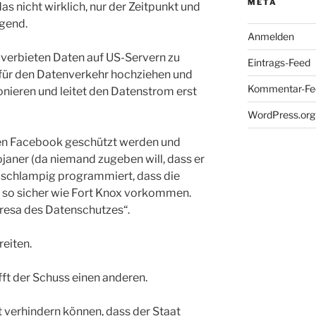
META
 das nicht wirklich, nur der Zeitpunkt und
gend.
Anmelden
 verbieten Daten auf US-Servern zu
Eintrags-Feed
für den Datenverkehr hochziehen und
Kommentar-Fe
nieren und leitet den Datenstrom erst
WordPress.org
sen Facebook geschützt werden und
ojaner (da niemand zugeben will, dass er
so schlampig programmiert, dass die
 so sicher wie Fort Knox vorkommen.
resa des Datenschutzes“.
reiten.
ifft der Schuss einen anderen.
t verhindern können, dass der Staat