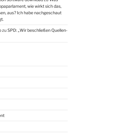
paparlament, wie wirkt sich das,
en, aus? Ich habe nachgeschaut
t.
o
zu
SPD: „Wir beschließen Quellen-
nt