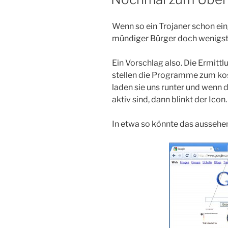
Wenn so ein Trojaner schon ein
mündiger Bürger doch wenigste
Ein Vorschlag also. Die Ermit
stellen die Programme zum kos
laden sie uns runter und wenn 
aktiv sind, dann blinkt der Icon.
In etwa so könnte das aussehe