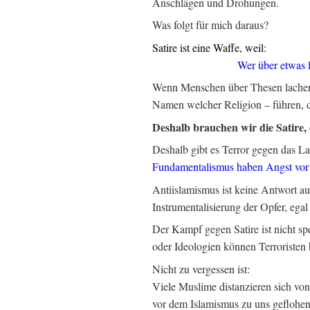
Anschlägen und Drohungen.
Was folgt für mich daraus?
Satire ist eine Waffe, weil:
Wer über etwas l
Wenn Menschen über Thesen lachen,
Namen welcher Religion – führen, da
Deshalb brauchen wir die Satire, 
Deshalb gibt es Terror gegen das L
Fundamentalismus haben Angst vor
Antiislamismus ist keine Antwort 
Instrumentalisierung der Opfer, eg
Der Kampf gegen Satire ist nicht sp
oder Ideologien können Terroristen 
Nicht zu vergessen ist:
Viele Muslime distanzieren sich vo
vor dem Islamismus zu uns geflohen