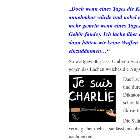
„Doch wenn eines Tages die K
annehmbar würde und nobel e
mehr gemein wenn eines Tages
Gehör fände): Ich lache über
dann hätten wir keine Waffen
einzudämmen…“
So wortgewaltig lässt Umberto Eco
gegen das Lachen welches die Angst
Das Lach
und durc
Diktato
schon lä
fiktive J
Die Sati
vermag aber mehr – sie lässt uns übe
nachdenken.