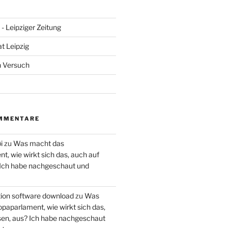
- Leipziger Zeitung
at Leipzig
n Versuch
MMENTARE
i
zu
Was macht das
, wie wirkt sich das, auch auf
 Ich habe nachgeschaut und
ction software download
zu
Was
paparlament, wie wirkt sich das,
en, aus? Ich habe nachgeschaut