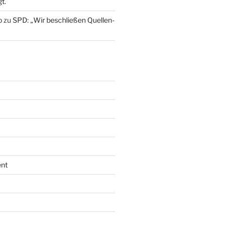
t.
o
zu
SPD: „Wir beschließen Quellen-
nt