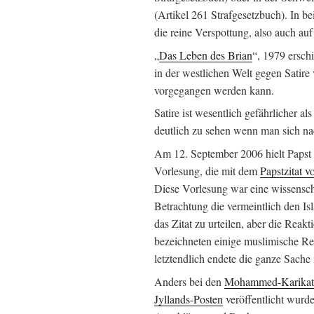
(Artikel 261 Strafgesetzbuch). In be
die reine Verspottung, also auch auf
„
Das Leben des Brian
“, 1979 ersch
in der westlichen Welt gegen Satir
vorgegangen werden kann.
Satire ist wesentlich gefährlicher al
deutlich zu sehen wenn man sich nac
Am 12. September 2006 hielt Papst
Vorlesung, die mit dem
Papstzitat 
Diese Vorlesung war eine wissensch
Betrachtung die vermeintlich den Isl
das Zitat zu urteilen, aber die Reak
bezeichneten einige muslimische Rel
letztendlich endete die ganze Sache
Anders bei den
Mohammed-Karikat
Jyllands-Posten
veröffentlicht wurde