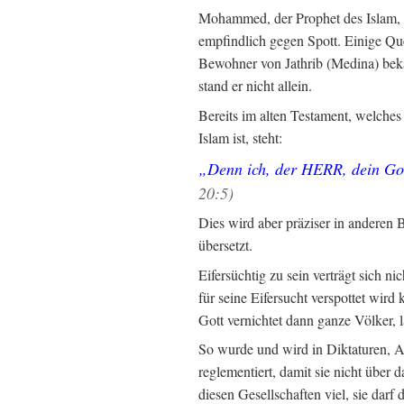
Mohammed, der Prophet des Islam, 
empfindlich gegen Spott. Einige Que
Bewohner von Jathrib (Medina) bekäm
stand er nicht allein.
Bereits im alten Testament, welches
Islam ist, steht:
„Denn ich, der HERR, dein Gott
20:5)
Dies wird aber präziser in anderen B
übersetzt.
Eifersüchtig zu sein verträgt sich n
für seine Eifersucht verspottet wir
Gott vernichtet dann ganze Völker, 
So wurde und wird in Diktaturen, Au
reglementiert, damit sie nicht über d
diesen Gesellschaften viel, sie dar