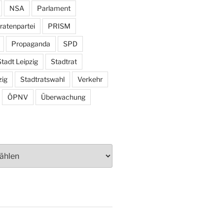
NSA
Parlament
ratenpartei
PRISM
Propaganda
SPD
tadt Leipzig
Stadtrat
zig
Stadtratswahl
Verkehr
ÖPNV
Überwachung