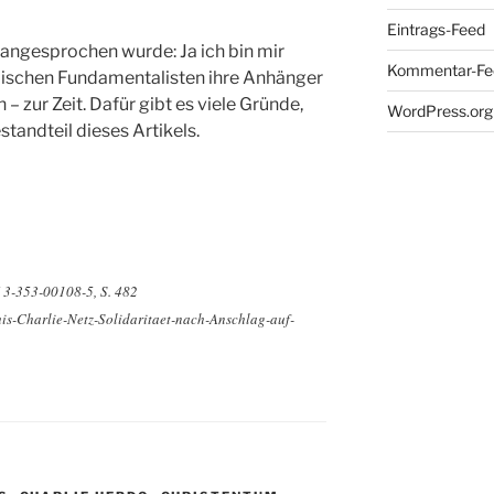
Eintrags-Feed
ngesprochen wurde: Ja ich bin mir
Kommentar-Fe
mischen Fundamentalisten ihre Anhänger
 – zur Zeit. Dafür gibt es viele Gründe,
WordPress.org
standteil dieses Artikels.
 3-353-00108-5, S. 482
uis-Charlie-Netz-Solidaritaet-nach-Anschlag-auf-