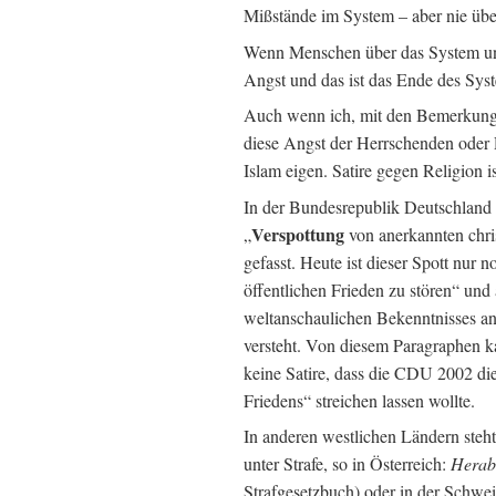
Mißstände im System – aber nie übe
Wenn Menschen über das System und 
Angst und das ist das Ende des Sys
Auch wenn ich, mit den Bemerkung
diese Angst der Herrschenden oder R
Islam eigen. Satire gegen Religion 
In der Bundesrepublik Deutschland w
Verspottung
„
von anerkannten chri
gefasst. Heute ist dieser Spott nur n
öffentlichen Frieden zu stören“ und
weltanschaulichen Bekenntnisses an
versteht. Von diesem Paragraphen ka
keine Satire, dass die CDU 2002 di
Friedens“ streichen lassen wollte.
In anderen westlichen Ländern steht
unter Strafe, so in Österreich:
Herab
Strafgesetzbuch) oder in der Schwe