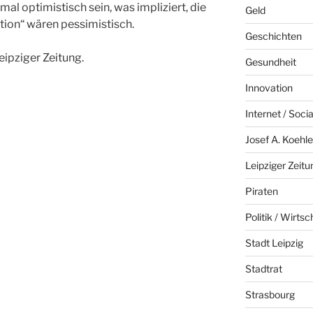
mal optimistisch sein, was impliziert, die
Geld
ion“ wären pessimistisch.
Geschichten
eipziger Zeitung.
Gesundheit
Innovation
Internet / Soci
Josef A. Koehle
Leipziger Zeitu
Piraten
Politik / Wirtsc
Stadt Leipzig
Stadtrat
Strasbourg