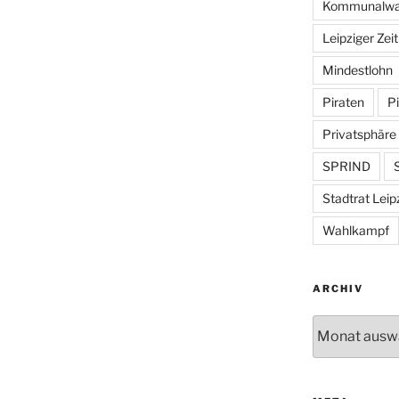
Kommunalwa
Leipziger Zei
Mindestlohn
Piraten
Pi
Privatsphäre
SPRIND
S
Stadtrat Leip
Wahlkampf
ARCHIV
Archiv