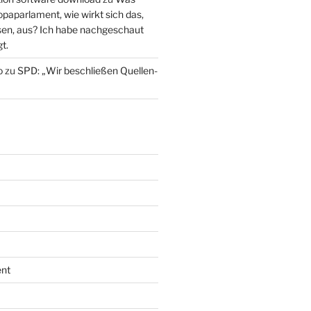
paparlament, wie wirkt sich das,
en, aus? Ich habe nachgeschaut
t.
o
zu
SPD: „Wir beschließen Quellen-
nt