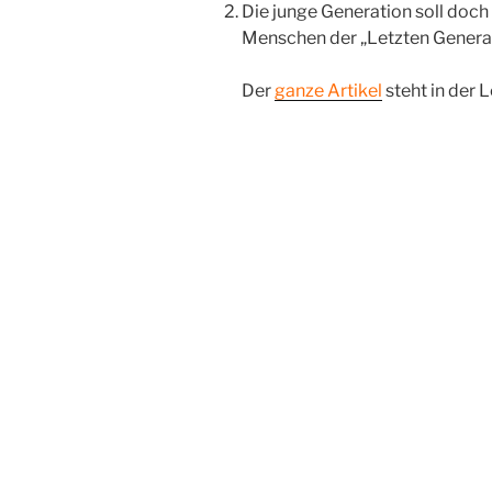
Die junge Generation soll doch 
Menschen der „Letzten Generat
Der
ganze Artikel
steht in der L