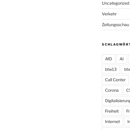
Uncategorized
Verkehr
Zeitungsschau
SCHLAGWÖR
AfD
AI
btw13
bt
Call Center
Corona
C
Digitalisierun
Freiheit
Fr
Internet
I