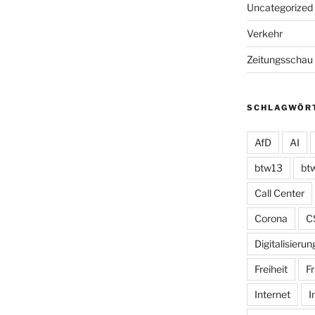
Uncategorized
Verkehr
Zeitungsschau
SCHLAGWÖR
AfD
AI
btw13
bt
Call Center
Corona
C
Digitalisierun
Freiheit
Fr
Internet
I