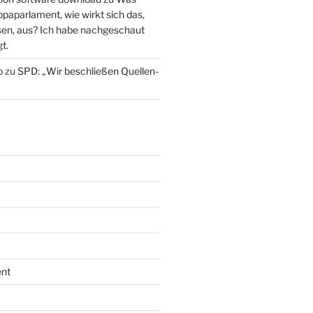
paparlament, wie wirkt sich das,
en, aus? Ich habe nachgeschaut
t.
o
zu
SPD: „Wir beschließen Quellen-
nt