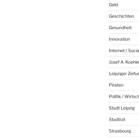
Geld
Geschichten
Gesundheit
Innovation
Internet / Soci
Josef A. Koehle
Leipziger Zeitu
Piraten
Politik / Wirtsc
Stadt Leipzig
Stadtrat
Strasbourg