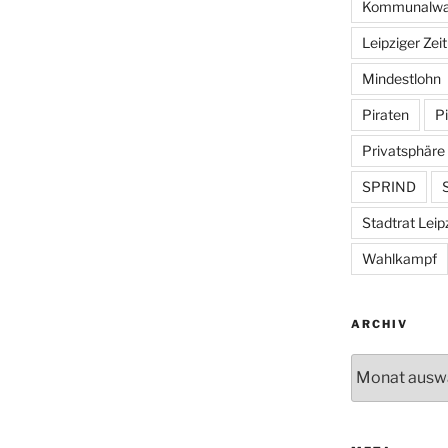
Kommunalwa
Leipziger Zei
Mindestlohn
Piraten
Pi
Privatsphäre
SPRIND
S
Stadtrat Leip
Wahlkampf
ARCHIV
Archiv