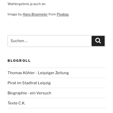
Wahlergebnis ja auch an.
Image by
Hans Braxmeier
from
Pixabay
Suchen
Suche
nach:
BLOGROLL
Thomas Köhler - Leipziger Zeitung
Pirat im Stadtrat Leipzig
Biographie - ein Versuch
Texte C.K.