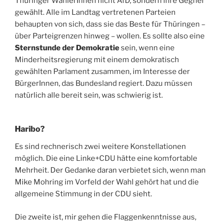
Thüringer WählerInnen nicht AfD, sondern ihre Gegner
gewählt. Alle im Landtag vertretenen Parteien
behaupten von sich, dass sie das Beste für Thüringen –
über Parteigrenzen hinweg – wollen. Es sollte also eine
Sternstunde der Demokratie
sein, wenn eine
Minderheitsregierung mit einem demokratisch
gewählten Parlament zusammen, im Interesse der
BürgerInnen, das Bundesland regiert. Dazu müssen
natürlich alle bereit sein, was schwierig ist.
Haribo?
Es sind rechnerisch zwei weitere Konstellationen
möglich. Die eine Linke+CDU hätte eine komfortable
Mehrheit. Der Gedanke daran verbietet sich, wenn man
Mike Mohring im Vorfeld der Wahl gehört hat und die
allgemeine Stimmung in der CDU sieht.
Die zweite ist, mir gehen die Flaggenkenntnisse aus,