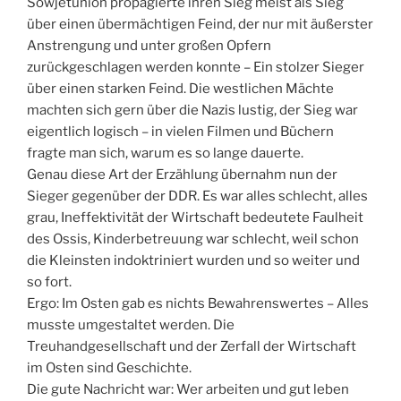
Sowjetunion propagierte ihren Sieg meist als Sieg
über einen übermächtigen Feind, der nur mit äußerster
Anstrengung und unter großen Opfern
zurückgeschlagen werden konnte – Ein stolzer Sieger
über einen starken Feind. Die westlichen Mächte
machten sich gern über die Nazis lustig, der Sieg war
eigentlich logisch – in vielen Filmen und Büchern
fragte man sich, warum es so lange dauerte.
Genau diese Art der Erzählung übernahm nun der
Sieger gegenüber der DDR. Es war alles schlecht, alles
grau, Ineffektivität der Wirtschaft bedeutete Faulheit
des Ossis, Kinderbetreuung war schlecht, weil schon
die Kleinsten indoktriniert wurden und so weiter und
so fort.
Ergo: Im Osten gab es nichts Bewahrenswertes – Alles
musste umgestaltet werden. Die
Treuhandgesellschaft und der Zerfall der Wirtschaft
im Osten sind Geschichte.
Die gute Nachricht war: Wer arbeiten und gut leben