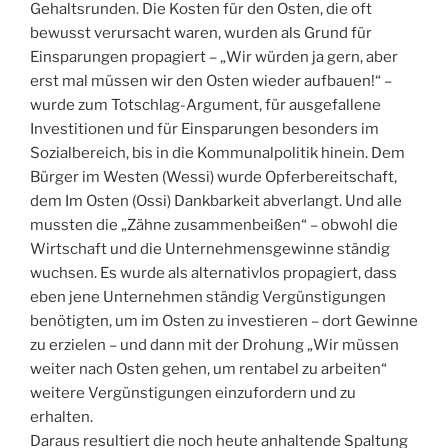
Gehaltsrunden. Die Kosten für den Osten, die oft
bewusst verursacht waren, wurden als Grund für
Einsparungen propagiert – „Wir würden ja gern, aber
erst mal müssen wir den Osten wieder aufbauen!“ –
wurde zum Totschlag-Argument, für ausgefallene
Investitionen und für Einsparungen besonders im
Sozialbereich, bis in die Kommunalpolitik hinein. Dem
Bürger im Westen (Wessi) wurde Opferbereitschaft,
dem Im Osten (Ossi) Dankbarkeit abverlangt. Und alle
mussten die „Zähne zusammenbeißen“ – obwohl die
Wirtschaft und die Unternehmensgewinne ständig
wuchsen. Es wurde als alternativlos propagiert, dass
eben jene Unternehmen ständig Vergünstigungen
benötigten, um im Osten zu investieren – dort Gewinne
zu erzielen – und dann mit der Drohung „Wir müssen
weiter nach Osten gehen, um rentabel zu arbeiten“
weitere Vergünstigungen einzufordern und zu
erhalten.
Daraus resultiert die noch heute anhaltende Spaltung