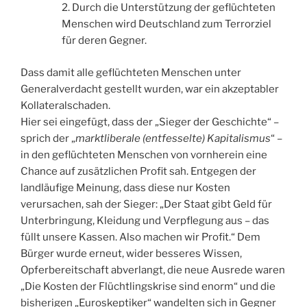
2. Durch die Unterstützung der geflüchteten
Menschen wird Deutschland zum Terrorziel
für deren Gegner.
Dass damit alle geflüchteten Menschen unter
Generalverdacht gestellt wurden, war ein akzeptabler
Kollateralschaden.
Hier sei eingefügt, dass der „Sieger der Geschichte“ –
sprich der „
marktliberale (entfesselte) Kapitalismus
“ –
in den geflüchteten Menschen von vornherein eine
Chance auf zusätzlichen Profit sah. Entgegen der
landläufige Meinung, dass diese nur Kosten
verursachen, sah der Sieger: „Der Staat gibt Geld für
Unterbringung, Kleidung und Verpflegung aus – das
füllt unsere Kassen. Also machen wir Profit.“ Dem
Bürger wurde erneut, wider besseres Wissen,
Opferbereitschaft abverlangt, die neue Ausrede waren
„Die Kosten der Flüchtlingskrise sind enorm“ und die
bisherigen „Euroskeptiker“ wandelten sich in Gegner