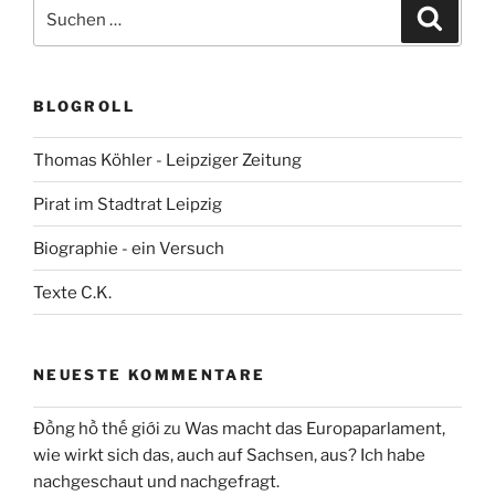
Suchen
Suche
nach:
BLOGROLL
Thomas Köhler - Leipziger Zeitung
Pirat im Stadtrat Leipzig
Biographie - ein Versuch
Texte C.K.
NEUESTE KOMMENTARE
Đồng hồ thế giới
zu
Was macht das Europaparlament,
wie wirkt sich das, auch auf Sachsen, aus? Ich habe
nachgeschaut und nachgefragt.