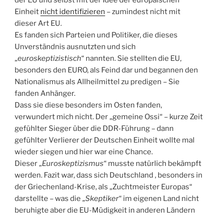
Einheit
nicht identifizieren
– zumindest nicht mit
dieser Art EU.
Es fanden sich Parteien und Politiker, die dieses
Unverständnis ausnutzten und sich
„
euroskeptizistisch
“ nannten. Sie stellten die EU,
besonders den EURO, als Feind dar und begannen den
Nationalismus als Allheilmittel zu predigen – Sie
fanden Anhänger.
Dass sie diese besonders im Osten fanden,
verwundert mich nicht. Der „gemeine Ossi“ – kurze Zeit
gefühlter Sieger über die DDR-Führung – dann
gefühlter Verlierer der Deutschen Einheit wollte mal
wieder siegen und hier war eine Chance.
Dieser „
Euroskeptizismus
“ musste natürlich bekämpft
werden. Fazit war, dass sich Deutschland , besonders in
der Griechenland-Krise, als „Zuchtmeister Europas“
darstellte – was die „
Skeptiker
“ im eigenen Land nicht
beruhigte aber die EU-Müdigkeit in anderen Ländern