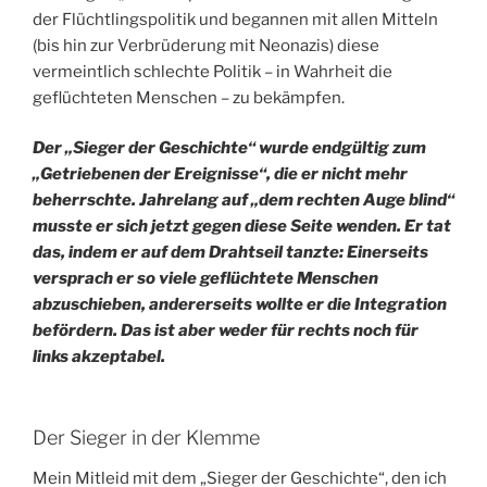
der Flüchtlingspolitik und begannen mit allen Mitteln
(bis hin zur Verbrüderung mit Neonazis) diese
vermeintlich schlechte Politik – in Wahrheit die
geflüchteten Menschen – zu bekämpfen.
Der „Sieger der Geschichte“ wurde endgültig zum
„Getriebenen der Ereignisse“, die er nicht mehr
beherrschte. Jahrelang auf „dem rechten Auge blind“
musste er sich jetzt gegen diese Seite wenden. Er tat
das, indem er auf dem Drahtseil tanzte: Einerseits
versprach er so viele geflüchtete Menschen
abzuschieben, andererseits wollte er die Integration
befördern. Das ist aber weder für rechts noch für
links akzeptabel.
Der Sieger in der Klemme
Mein Mitleid mit dem „Sieger der Geschichte“, den ich