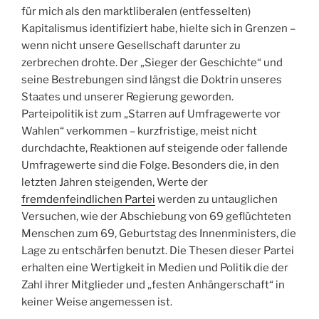
für mich als den marktliberalen (entfesselten)
Kapitalismus identifiziert habe, hielte sich in Grenzen –
wenn nicht unsere Gesellschaft darunter zu
zerbrechen drohte. Der „Sieger der Geschichte“ und
seine Bestrebungen sind längst die Doktrin unseres
Staates und unserer Regierung geworden.
Parteipolitik ist zum „Starren auf Umfragewerte vor
Wahlen“ verkommen – kurzfristige, meist nicht
durchdachte, Reaktionen auf steigende oder fallende
Umfragewerte sind die Folge. Besonders die, in den
letzten Jahren steigenden, Werte der
fremdenfeindlichen Partei
werden zu untauglichen
Versuchen, wie der Abschiebung von 69 geflüchteten
Menschen zum 69, Geburtstag des Innenministers, die
Lage zu entschärfen benutzt. Die Thesen dieser Partei
erhalten eine Wertigkeit in Medien und Politik die der
Zahl ihrer Mitglieder und „festen Anhängerschaft“ in
keiner Weise angemessen ist.