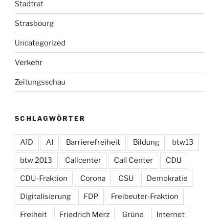
Stadtrat
Strasbourg
Uncategorized
Verkehr
Zeitungsschau
SCHLAGWÖRTER
AfD
AI
Barrierefreiheit
Bildung
btw13
btw 2013
Callcenter
Call Center
CDU
CDU-Fraktion
Corona
CSU
Demokratie
Digitalisierung
FDP
Freibeuter-Fraktion
Freiheit
Friedrich Merz
Grüne
Internet