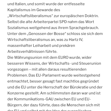
und Italien, und somit wurde der entfesselte
Kapitalismus im Gewande des
„Wirtschaftsliberalismus“ zur europäischen Doktrin.
Selbst die alte Arbeiterpartei SPD nahm das Wort
Sozialismus weitgehend aus ihrem Sprachgebrauch.
Unter dem „Genossen der Bosse“ schloss sie sich dem
Wirtschaftsliberalismus an, was zu Hartz IV,
massenhafter Leiharbeit und prekären
Arbeitsverhältnissen führte.
Die Währungsunion mit dem EURO wurde, wider
besseren Wissens, der Wirtschafts- und Steuerunion
vorgezogen – mit allen daraus resultierenden
Problemen. Das EU-Parlament wurde weitestgehend
entmachtet, besser gesagt fast machtlos gegründet
und die EU unter die Herrschaft der Bürokratie und der
Konzerne gestellt. Am schlimmsten daran war und ist
der Kommunikations-GAU zwischen EU und EU-
Bürgern, der dazu führte, dass die Menschen sich mit
der EU und selbst mit der Idee der europäischen