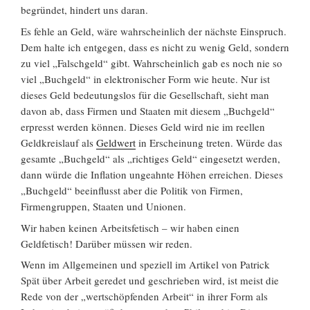
begründet, hindert uns daran.
Es fehle an Geld, wäre wahrscheinlich der nächste Einspruch.
Dem halte ich entgegen, dass es nicht zu wenig Geld, sondern
zu viel „Falschgeld“ gibt. Wahrscheinlich gab es noch nie so
viel „Buchgeld“ in elektronischer Form wie heute. Nur ist
dieses Geld bedeutungslos für die Gesellschaft, sieht man
davon ab, dass Firmen und Staaten mit diesem „Buchgeld“
erpresst werden können. Dieses Geld wird nie im reellen
Geldkreislauf als
Geldwert
in Erscheinung treten. Würde das
gesamte „Buchgeld“ als „richtiges Geld“ eingesetzt werden,
dann würde die Inflation ungeahnte Höhen erreichen. Dieses
„Buchgeld“ beeinflusst aber die Politik von Firmen,
Firmengruppen, Staaten und Unionen.
Wir haben keinen Arbeitsfetisch – wir haben einen
Geldfetisch! Darüber müssen wir reden.
Wenn im Allgemeinen und speziell im Artikel von Patrick
Spät über Arbeit geredet und geschrieben wird, ist meist die
Rede von der „wertschöpfenden Arbeit“ in ihrer Form als