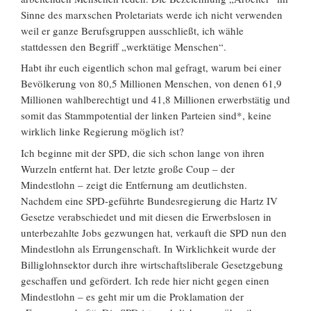
Sinne des marxschen Proletariats werde ich nicht verwenden
weil er ganze Berufsgruppen ausschließt, ich wähle
stattdessen den Begriff „werktätige Menschen“.
Habt ihr euch eigentlich schon mal gefragt, warum bei einer
Bevölkerung von 80,5 Millionen Menschen, von denen 61,9
Millionen wahlberechtigt und 41,8 Millionen erwerbstätig und
somit das Stammpotential der linken Parteien sind*, keine
wirklich linke Regierung möglich ist?
Ich beginne mit der SPD, die sich schon lange von ihren
Wurzeln entfernt hat. Der letzte große Coup – der
Mindestlohn – zeigt die Entfernung am deutlichsten.
Nachdem eine SPD-geführte Bundesregierung die Hartz IV
Gesetze verabschiedet und mit diesen die Erwerbslosen in
unterbezahlte Jobs gezwungen hat, verkauft die SPD nun den
Mindestlohn als Errungenschaft. In Wirklichkeit wurde der
Billiglohnsektor durch ihre wirtschaftsliberale Gesetzgebung
geschaffen und gefördert. Ich rede hier nicht gegen einen
Mindestlohn – es geht mir um die Proklamation der