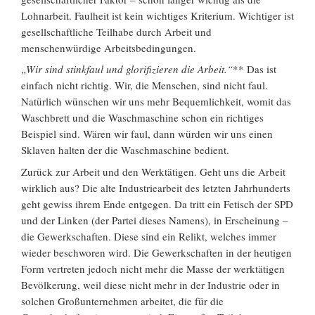
Lohnarbeit. Faulheit ist kein wichtiges Kriterium. Wichtiger ist
gesellschaftliche Teilhabe durch Arbeit und
menschenwürdige Arbeitsbedingungen.
„Wir sind stinkfaul und glorifizieren die Arbeit.“
** Das ist
einfach nicht richtig. Wir, die Menschen, sind nicht faul.
Natürlich wünschen wir uns mehr Bequemlichkeit, womit das
Waschbrett und die Waschmaschine schon ein richtiges
Beispiel sind. Wären wir faul, dann würden wir uns einen
Sklaven halten der die Waschmaschine bedient.
Zurück zur Arbeit und den Werktätigen. Geht uns die Arbeit
wirklich aus? Die alte Industriearbeit des letzten Jahrhunderts
geht gewiss ihrem Ende entgegen. Da tritt ein Fetisch der SPD
und der Linken (der Partei dieses Namens), in Erscheinung –
die Gewerkschaften. Diese sind ein Relikt, welches immer
wieder beschworen wird. Die Gewerkschaften in der heutigen
Form vertreten jedoch nicht mehr die Masse der werktätigen
Bevölkerung, weil diese nicht mehr in der Industrie oder in
solchen Großunternehmen arbeitet, die für die