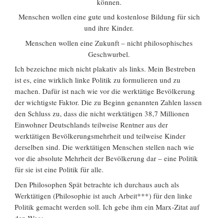
können.
Menschen wollen eine gute und kostenlose Bildung für sich
und ihre Kinder.
Menschen wollen eine Zukunft – nicht philosophisches
Geschwurbel.
Ich bezeichne mich nicht plakativ als links. Mein Bestreben
ist es, eine wirklich linke Politik zu formulieren und zu
machen. Dafür ist nach wie vor die werktätige Bevölkerung
der wichtigste Faktor. Die zu Beginn genannten Zahlen lassen
den Schluss zu, dass die nicht werktätigen 38,7 Millionen
Einwohner Deutschlands teilweise Rentner aus der
werktätigen Bevölkerungsmehrheit und teilweise Kinder
derselben sind. Die werktätigen Menschen stellen nach wie
vor die absolute Mehrheit der Bevölkerung dar – eine Politik
für sie ist eine Politik für alle.
Den Philosophen Spät betrachte ich durchaus auch als
Werktätigen (Philosophie ist auch Arbeit***) für den linke
Politik gemacht werden soll. Ich gebe ihm ein Marx-Zitat auf
den Weg: