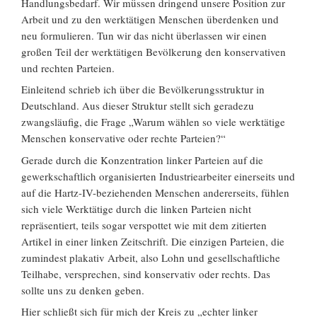
Handlungsbedarf. Wir müssen dringend unsere Position zur
Arbeit und zu den werktätigen Menschen überdenken und
neu formulieren. Tun wir das nicht überlassen wir einen
großen Teil der werktätigen Bevölkerung den konservativen
und rechten Parteien.
Einleitend schrieb ich über die Bevölkerungsstruktur in
Deutschland. Aus dieser Struktur stellt sich geradezu
zwangsläufig, die Frage „Warum wählen so viele werktätige
Menschen konservative oder rechte Parteien?“
Gerade durch die Konzentration linker Parteien auf die
gewerkschaftlich organisierten Industriearbeiter einerseits und
auf die Hartz-IV-beziehenden Menschen andererseits, fühlen
sich viele Werktätige durch die linken Parteien nicht
repräsentiert, teils sogar verspottet wie mit dem zitierten
Artikel in einer linken Zeitschrift. Die einzigen Parteien, die
zumindest plakativ Arbeit, also Lohn und gesellschaftliche
Teilhabe, versprechen, sind konservativ oder rechts. Das
sollte uns zu denken geben.
Hier schließt sich für mich der Kreis zu „echter linker