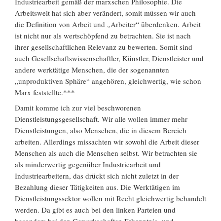
Industriearbeit gemäß der marxschen Philosophie. Die
Arbeitswelt hat sich aber verändert, somit müssen wir auch
die Definition von Arbeit und „Arbeiter“ überdenken. Arbeit
ist nicht nur als wertschöpfend zu betrachten. Sie ist nach
ihrer gesellschaftlichen Relevanz zu bewerten. Somit sind
auch Gesellschaftswissenschaftler, Künstler, Dienstleister und
andere werktätige Menschen, die der sogenannten
„unproduktiven Sphäre“ angehören, gleichwertig, wie schon
Marx feststellte.***
Damit komme ich zur viel beschworenen
Dienstleistungsgesellschaft. Wir alle wollen immer mehr
Dienstleistungen, also Menschen, die in diesem Bereich
arbeiten. Allerdings missachten wir sowohl die Arbeit dieser
Menschen als auch die Menschen selbst. Wir betrachten sie
als minderwertig gegenüber Industriearbeit und
Industriearbeitern, das drückt sich nicht zuletzt in der
Bezahlung dieser Tätigkeiten aus. Die Werktätigen im
Dienstleistungssektor wollen mit Recht gleichwertig behandelt
werden. Da gibt es auch bei den linken Parteien und
besonders bei den Gewerkschaften Erkenntnis- und