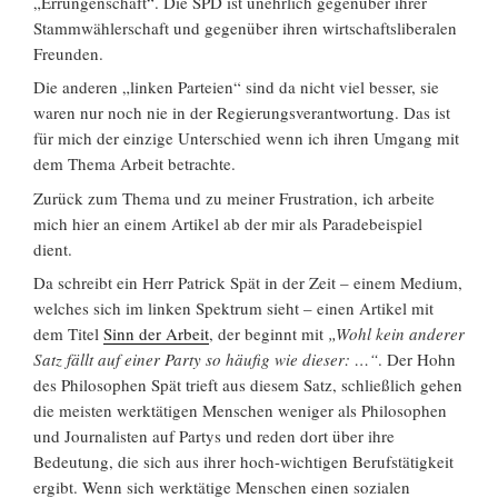
„Errungenschaft“. Die SPD ist unehrlich gegenüber ihrer
Stammwählerschaft und gegenüber ihren wirtschaftsliberalen
Freunden.
Die anderen „linken Parteien“ sind da nicht viel besser, sie
waren nur noch nie in der Regierungsverantwortung. Das ist
für mich der einzige Unterschied wenn ich ihren Umgang mit
dem Thema Arbeit betrachte.
Zurück zum Thema und zu meiner Frustration, ich arbeite
mich hier an einem Artikel ab der mir als Paradebeispiel
dient.
Da schreibt ein Herr Patrick Spät in der Zeit – einem Medium,
welches sich im linken Spektrum sieht – einen Artikel mit
dem Titel
Sinn der Arbeit
, der beginnt mit
„Wohl kein anderer
Satz fällt auf einer Party so häufig wie dieser: …“
. Der Hohn
des Philosophen Spät trieft aus diesem Satz, schließlich gehen
die meisten werktätigen Menschen weniger als Philosophen
und Journalisten auf Partys und reden dort über ihre
Bedeutung, die sich aus ihrer hoch-wichtigen Berufstätigkeit
ergibt. Wenn sich werktätige Menschen einen sozialen