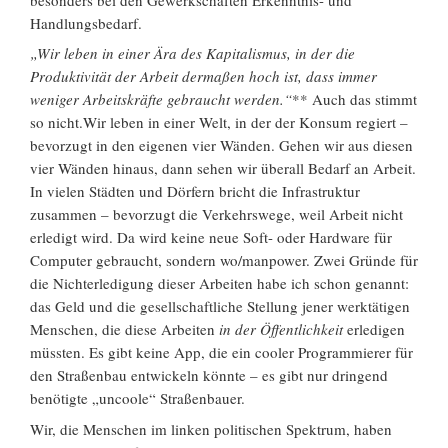
Handlungsbedarf.
„Wir leben in einer Ära des Kapitalismus, in der die
Produktivität der Arbeit dermaßen hoch ist, dass immer
weniger Arbeitskräfte gebraucht werden.“
** Auch das stimmt
so nicht.Wir leben in einer Welt, in der der Konsum regiert –
bevorzugt in den eigenen vier Wänden. Gehen wir aus diesen
vier Wänden hinaus, dann sehen wir überall Bedarf an Arbeit.
In vielen Städten und Dörfern bricht die Infrastruktur
zusammen – bevorzugt die Verkehrswege, weil Arbeit nicht
erledigt wird. Da wird keine neue Soft- oder Hardware für
Computer gebraucht, sondern wo/manpower. Zwei Gründe für
die Nichterledigung dieser Arbeiten habe ich schon genannt:
das Geld und die gesellschaftliche Stellung jener werktätigen
Menschen, die diese Arbeiten
in der Öffentlichkeit
erledigen
müssten. Es gibt keine App, die ein cooler Programmierer für
den Straßenbau entwickeln könnte – es gibt nur dringend
benötigte „uncoole“ Straßenbauer.
Wir, die Menschen im linken politischen Spektrum, haben