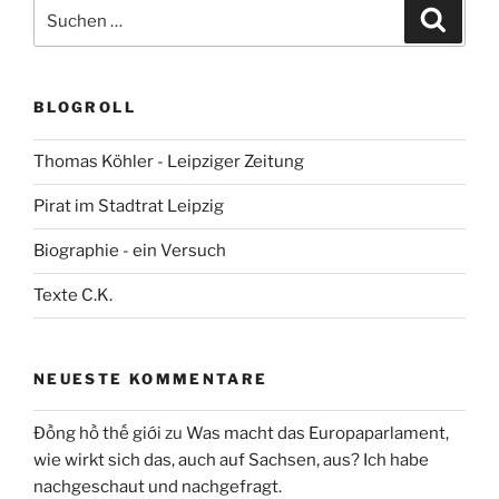
Suchen
Suche
nach:
BLOGROLL
Thomas Köhler - Leipziger Zeitung
Pirat im Stadtrat Leipzig
Biographie - ein Versuch
Texte C.K.
NEUESTE KOMMENTARE
Đồng hồ thế giới
zu
Was macht das Europaparlament,
wie wirkt sich das, auch auf Sachsen, aus? Ich habe
nachgeschaut und nachgefragt.