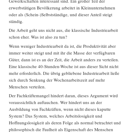
Gewerkschaften interessant sind. Ein großer Teil der
erwerbstätigen Bevölkerung arbeitet in Kleinunternehmen
oder als (Schein-)Selbstständige, und dieser Anteil steigt
ständig.
Die Arbeit geht uns nicht aus, die klassische Industriearbeit
schon eher. Was ist also zu tun?
Wenn weniger Industriearbeit da ist, die Produktivität aber
immer weiter steigt und mit ihr die Masse der verfügbaren
Güter, dann ist es an der Zeit, die Arbeit anders zu verteilen.
Eine klassische 40-Stunden-Woche ist aus dieser Sicht nicht
mehr erforderlich. Die übrig gebliebene Industriearbeit ließe
sich durch Senkung der Wochenarbeitszeit auf mehr
Menschen verteilen.
Der Fachkräftemangel hindert daran, dieses Argument wird
voraussichtlich auftauchen. Wer hindert uns an der
Ausbildung von Fachkräften, wenn nicht dieses kaputte
System? Das System, welches Arbeitslosigkeit und
Hoffnungslosigkeit als deren Folge als normal betrachtet und
philosophisch die Faulheit als Eigenschaft des Menschen