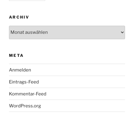
ARCHIV
Archiv
META
Anmelden
Eintrags-Feed
Kommentar-Feed
WordPress.org