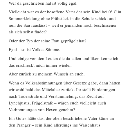
Wer da geschrieben hat ist völlig egal.
Vielleicht war es der besoffene Vater der sein Kind bei 0° C in
Sommerkleidung ohne Frühstück in die Schule schickt und
nun die Sau rauslässt – weil er jemanden noch beschissener
als sich selbst findet?
Oder der Typ der seine Frau geprügelt hat?
Egal – so ist Volkes Stimme.
Und einige von den Leuten die da teilen und liken kenne ich,
das erschreckt mich immer wieder.
Aber zurück zu meinem Wunsch an euch.
Wenn es Volksabstimmungen über Gesetze gäbe, dann hätten
wir wohl bald das Mittelalter zurück. Ihr stellt Forderungen
nach Todesstrafe und Verstümmelung, das Recht auf
Lynchjustiz, Prügelstrafe – wären euch vielleicht auch
Verbrennungen von Hexen genehm?
Ein Gutes hätte das, der oben beschriebene Vater käme an
den Pranger – sein Kind allerdings ins Waisenhaus.