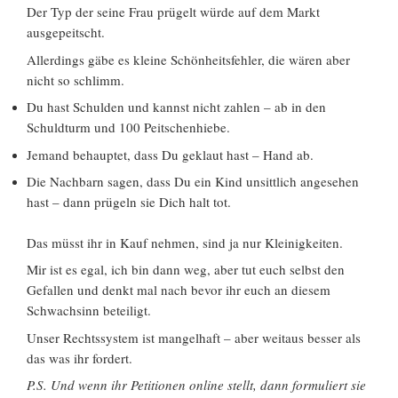
Der Typ der seine Frau prügelt würde auf dem Markt
ausgepeitscht.
Allerdings gäbe es kleine Schönheitsfehler, die wären aber
nicht so schlimm.
Du hast Schulden und kannst nicht zahlen – ab in den
Schuldturm und 100 Peitschenhiebe.
Jemand behauptet, dass Du geklaut hast – Hand ab.
Die Nachbarn sagen, dass Du ein Kind unsittlich angesehen
hast – dann prügeln sie Dich halt tot.
Das müsst ihr in Kauf nehmen, sind ja nur Kleinigkeiten.
Mir ist es egal, ich bin dann weg, aber tut euch selbst den
Gefallen und denkt mal nach bevor ihr euch an diesem
Schwachsinn beteiligt.
Unser Rechtssystem ist mangelhaft – aber weitaus besser als
das was ihr fordert.
P.S. Und wenn ihr Petitionen online stellt, dann formuliert sie