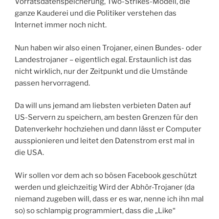
Vorratsdatenspeicherung, Two-Strikes-Modell, die
ganze Kauderei und die Politiker verstehen das
Internet immer noch nicht.
Nun haben wir also einen Trojaner, einen Bundes- oder
Landestrojaner – eigentlich egal. Erstaunlich ist das
nicht wirklich, nur der Zeitpunkt und die Umstände
passen hervorragend.
Da will uns jemand am liebsten verbieten Daten auf
US-Servern zu speichern, am besten Grenzen für den
Datenverkehr hochziehen und dann lässt er Computer
ausspionieren und leitet den Datenstrom erst mal in
die USA.
Wir sollen vor dem ach so bösen Facebook geschützt
werden und gleichzeitig Wird der Abhör-Trojaner (da
niemand zugeben will, dass er es war, nenne ich ihn mal
so) so schlampig programmiert, dass die „Like“