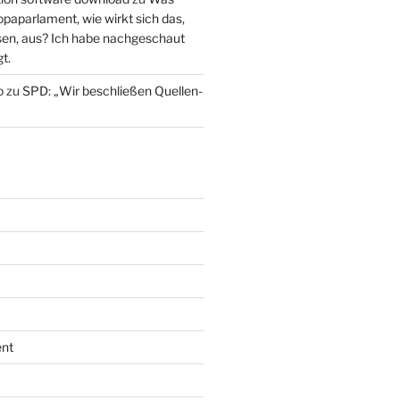
paparlament, wie wirkt sich das,
en, aus? Ich habe nachgeschaut
t.
o
zu
SPD: „Wir beschließen Quellen-
nt