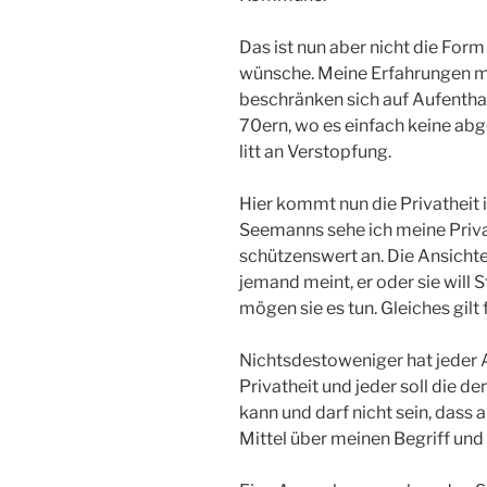
Das ist nun aber nicht die Form 
wünsche. Meine Erfahrungen m
beschränken sich auf Aufenthal
70ern, wo es einfach keine abg
litt an Verstopfung.
Hier kommt nun die Privatheit 
Seemanns sehe ich meine Privat
schützenswert an. Die Ansicht
jemand meint, er oder sie will
mögen sie es tun. Gleiches gilt
Nichtsdestoweniger hat jeder 
Privatheit und jeder soll die d
kann und darf nicht sein, dass 
Mittel über meinen Begriff und 