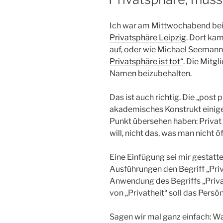
Ich war am Mittwochabend beim
Privatsphäre Leipzig
. Dort ka
auf, oder wie Michael Seemann
Privatsphäre ist tot“
. Die Mitg
Namen beizubehalten.
Das ist auch richtig. Die „post pr
akademisches Konstrukt einiger 
Punkt übersehen haben: Privat 
will, nicht das, was man nicht 
Eine Einfügung sei mir gestatt
Ausführungen den Begriff „Priv
Anwendung des Begriffs „Priva
von „Privatheit“ soll das Persö
Sagen wir mal ganz einfach: Was