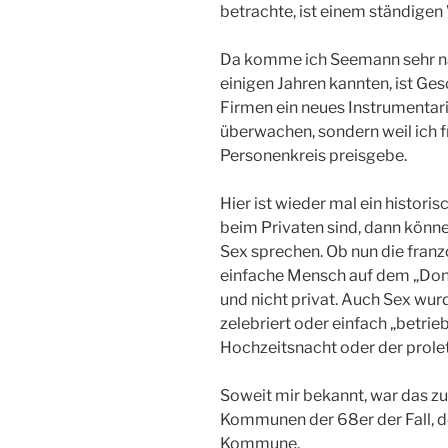
betrachte, ist einem ständige
Da komme ich Seemann sehr nahe
einigen Jahren kannten, ist Ges
Firmen ein neues Instrumentar
überwachen, sondern weil ich f
Personenkreis preisgebe.
Hier ist wieder mal ein histori
beim Privaten sind, dann könne
Sex sprechen. Ob nun die fran
einfache Mensch auf dem „Donn
und nicht privat. Auch Sex wur
zelebriert oder einfach „betrieb
Hochzeitsnacht oder der prolet
Soweit mir bekannt, war das z
Kommunen der 68er der Fall, d
Kommune.