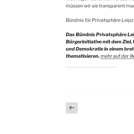
müssen wir sie transparent ma
Bündnis für Privatsphäre Leipz
Das Bündnis Privatsphäre Leip
Bürgerinitiative mit dem Ziel
und Demokratie in einem brei
thematisieren.
mehr auf der W
Seitennummerieru
Vorherige
Seite
der
Beiträge