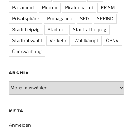
Parlament
Piraten
Piratenpartei
PRISM
Privatsphäre
Propaganda
SPD
SPRIND
Stadt Leipzig
Stadtrat
Stadtrat Leipzig
Stadtratswahl
Verkehr
Wahlkampf
ÖPNV
Überwachung
ARCHIV
Archiv
META
Anmelden