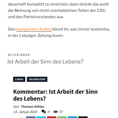
dauerhaft komplett zu streichen, dann drückt das wohl
die Meinung von nicht unerheblichen Teilen der CDU
und des Parteivorstandes aus.
Den
kompletten Artikel
könnt ihr, wie immer kostenlos,
in der Leipziger Zeitung lesen.
VERÖFFENTLICHT
01/13/2024
AM
Ist Arbeit der Sinn des Lebens?