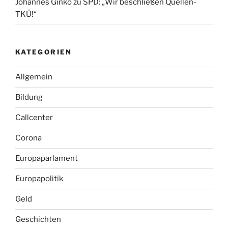
Johannes Ginko
zu
SPD: „Wir beschließen Quellen-
TKÜ!“
KATEGORIEN
Allgemein
Bildung
Callcenter
Corona
Europaparlament
Europapolitik
Geld
Geschichten