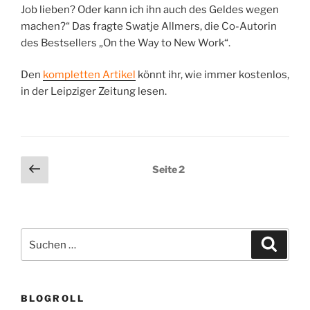
Job lieben? Oder kann ich ihn auch des Geldes wegen
machen?“ Das fragte Swatje Allmers, die Co-Autorin
des Bestsellers „On the Way to New Work“.
Den
kompletten Artikel
könnt ihr, wie immer kostenlos,
in der Leipziger Zeitung lesen.
Seitennummerierung
Vorherige
Seite
2
Seite
der
Beiträge
Suchen
Suche
nach:
BLOGROLL