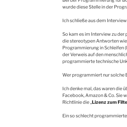
Bei der Programmierung für Bo
wurde diese Stelle in der Pro
Ich schließe aus dem Interview
So kam es im Interview zu der p
die stereotypen Antworten wie
Programmierung in Schleifen (
der Verweis auf den menschlich
programmierte technische Unken
Wer programmiert nur solche 
Ich denke mal, das waren die ü
Facebook, Amazon & Co. Sie wol
Richtlinie die „
Lizenz zum Filt
Ein so schlecht programmierter 