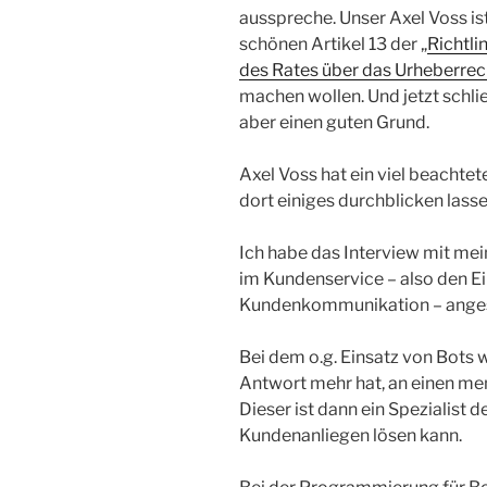
ausspreche. Unser Axel Voss is
schönen Artikel 13 der „
Richtli
des Rates über das Urheberrec
machen wollen. Und jetzt schli
aber einen guten Grund.
Axel Voss hat ein viel beachtet
dort einiges durchblicken lasse
Ich habe das Interview mit mei
im Kundenservice – also den Ei
Kundenkommunikation – angesch
Bei dem o.g. Einsatz von Bots 
Antwort mehr hat, an einen men
Dieser ist dann ein Spezialist 
Kundenanliegen lösen kann.