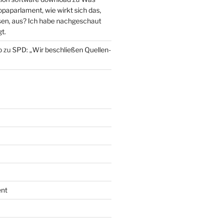
paparlament, wie wirkt sich das,
en, aus? Ich habe nachgeschaut
t.
o
zu
SPD: „Wir beschließen Quellen-
nt