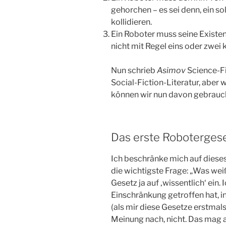
gehorchen – es sei denn, ein so
kollidieren.
Ein Roboter muss seine Existe
nicht mit Regel eins oder zwei ko
Nun schrieb
Asimov
Science-Fi
Social-Fiction-Literatur, aber 
können wir nun davon gebrau
Das erste Roboterges
Ich beschränke mich auf dieses,
die wichtigste Frage: „Was wei
Gesetz ja auf ‚wissentlich‘ ein.
Einschränkung getroffen hat, i
(als mir diese Gesetze erstmal
Meinung nach, nicht. Das mag 