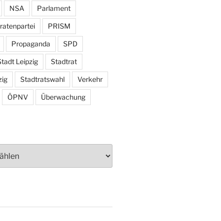
NSA
Parlament
ratenpartei
PRISM
Propaganda
SPD
tadt Leipzig
Stadtrat
zig
Stadtratswahl
Verkehr
ÖPNV
Überwachung