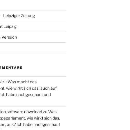
- Leipziger Zeitung
at Leipzig
n Versuch
MMENTARE
i
zu
Was macht das
, wie wirkt sich das, auch auf
 Ich habe nachgeschaut und
ction software download
zu
Was
paparlament, wie wirkt sich das,
en, aus? Ich habe nachgeschaut