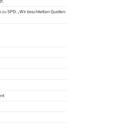
t.
o
zu
SPD: „Wir beschließen Quellen-
nt