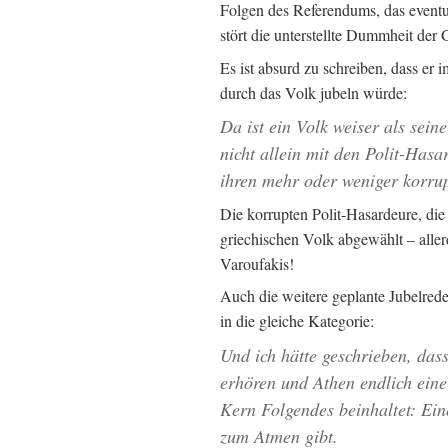
Folgen des Referendums, das eventu
stört die unterstellte Dummheit der
Es ist absurd zu schreiben, dass er 
durch das Volk jubeln würde:
Da ist ein Volk weiser als sein
nicht allein mit den Polit-Has
ihren mehr oder weniger korru
Die korrupten Polit-Hasardeure, di
griechischen Volk abgewählt – aller
Varoufakis!
Auch die weitere geplante Jubelrede
in die gleiche Kategorie:
Und ich hätte geschrieben, dass
erhören und Athen endlich eine
Kern Folgendes beinhaltet: Ei
zum Atmen gibt.