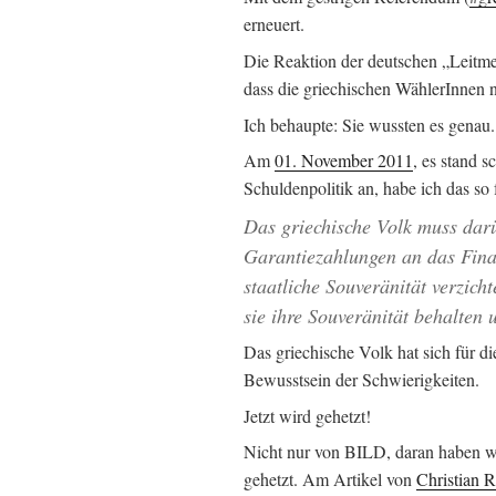
erneuert.
Die Reaktion der deutschen „Leitmed
dass die griechischen WählerInnen n
Ich behaupte: Sie wussten es genau.
Am
01. November 2011
, es stand 
Schuldenpolitik an, habe ich das so 
Das griechische Volk muss darü
Garantiezahlungen an das Finan
staatliche Souveränität verzich
sie ihre Souveränität behalten 
Das griechische Volk hat sich für d
Bewusstsein der Schwierigkeiten.
Jetzt wird gehetzt!
Nicht nur von BILD, daran haben w
gehetzt. Am Artikel von
Christian 