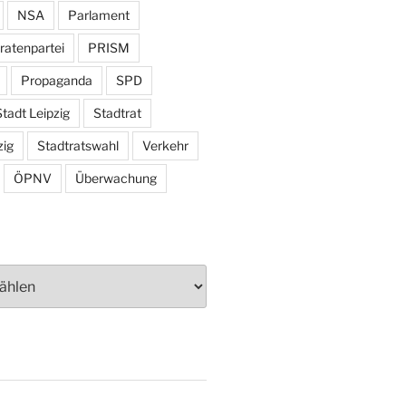
NSA
Parlament
ratenpartei
PRISM
Propaganda
SPD
tadt Leipzig
Stadtrat
zig
Stadtratswahl
Verkehr
ÖPNV
Überwachung