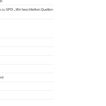
t.
o
zu
SPD: „Wir beschließen Quellen-
nt