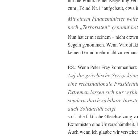
nur die Politik seiner Regierung ver
zum „Feind Nr.1“ aufgebaut, etwa
Mit einem Finanzminister weite
noch „Terroristen“ genannt hat
Nun hat er mit seinem – nicht erzw
Segeln genommen. Wenn Varoufakis d
keinen Grund mehr nicht zu verhand
P.S.: Wenn Peter Frey kommentiert:
Auf die griechische Syriza kön
eine rechtsnationale Präsidenti
Extremen lassen sich nur verhi
sondern durch sichtbare Invest
auch Solidarität zeigt
so ist die faktische Gleichsetzung
Extremisten eine Unverschämtheit. D
Auch wenn ich glaube wir verstehen