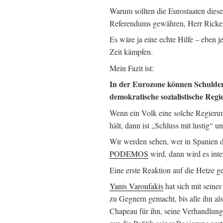
Warum sollten die Eurostaaten dies
Referendums gewähren, Herr Ricke
Es wäre ja eine echte Hilfe – eben 
Zeit kämpfen.
Mein Fazit ist:
In der Eurozone können Schulden
demokratische sozialistische Regi
Wenn ein Volk eine solche Regierung
hält, dann ist „Schluss mit lustig“ 
Wir werden sehen, wer in Spanien 
PODEMOS
wird, dann wird es inte
Eine erste Reaktion auf die Hetze g
Yanis Varoufakis
hat sich mit seine
zu Gegnern gemacht, bis alle ihn al
Chapeau für ihn, seine Verhandlungs