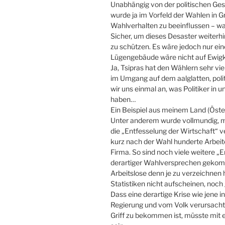
Unabhängig von der politischen Ge
wurde ja im Vorfeld der Wahlen in 
Wahlverhalten zu beeinflussen – w
Sicher, um dieses Desaster weiterh
zu schützen. Es wäre jedoch nur ein
Lügengebäude wäre nicht auf Ewigk
Ja, Tsipras hat den Wählern sehr vie
im Umgang auf dem aalglatten, poli
wir uns einmal an, was Politiker in
haben…
Ein Beispiel aus meinem Land (Öster
Unter anderem wurde vollmundig, m
die „Entfesselung der Wirtschaft“ 
kurz nach der Wahl hunderte Arbeite
Firma. So sind noch viele weitere „
derartiger Wahlversprechen gekomm
Arbeitslose denn je zu verzeichnen 
Statistiken nicht aufscheinen, noch
Dass eine derartige Krise wie jene in
Regierung und vom Volk verursacht 
Griff zu bekommen ist, müsste mit 