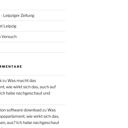
- Leipziger Zeitung
at Leipzig
n Versuch
MMENTARE
i
zu
Was macht das
, wie wirkt sich das, auch auf
 Ich habe nachgeschaut und
ction software download
zu
Was
paparlament, wie wirkt sich das,
en, aus? Ich habe nachgeschaut