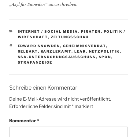
„Asyl für Snowden“ anzuschreiben.
KATEGORIEN
INTERNET / SOCIAL MEDIA
,
PIRATEN
,
POLITIK /
WIRTSCHAFT
,
ZEITUNGSSCHAU
SCHLAGWÖRTER
EDWARD SNOWDEN
,
GEHEIMNISVERRAT
,
GELEAKT
,
KANZLERAMT
,
LEAK
,
NETZPOLITIK
,
NSA-UNTERSUCHUNGSAUSSCHUSS
,
SPON
,
STRAFANZEIGE
Schreibe einen Kommentar
Deine E-Mail-Adresse wird nicht veröffentlicht.
Erforderliche Felder sind mit
*
markiert
Kommentar
*