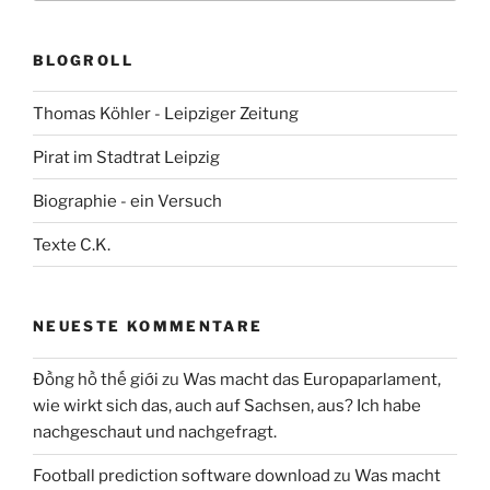
BLOGROLL
Thomas Köhler - Leipziger Zeitung
Pirat im Stadtrat Leipzig
Biographie - ein Versuch
Texte C.K.
NEUESTE KOMMENTARE
Đồng hồ thế giới
zu
Was macht das Europaparlament,
wie wirkt sich das, auch auf Sachsen, aus? Ich habe
nachgeschaut und nachgefragt.
Football prediction software download
zu
Was macht