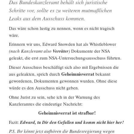
Das Bundeskanzleramt behält sich juristische
Schritte vor, sollte es zu weiteren mutmaßlichen
Leaks aus dem Ausschuss kommen.
Das wäre schon lustig zu nennen, wenn es nicht tragisch
wäre.
Erinnern wir uns, Edward Snowden hat als Whistleblower
(nach Kanzleramt also
Verräter
)
Dokumente der NSA
geleakt, die erst zum NSA-Untersuchungsausschuss führten.
Dieser Ausschuss beschäftigt sich also mit Ergebnissen die
Geheimnisverrat
aus geleakten, sprich durch
bekannt
gewordenen, Dokumenten gewonnen wurden. Ohne diese
würde es den Ausschuss nicht geben.
Ohne Jurist zu sein, sehe ich in der Warnung des
Kanzleramtes die eindeutige Nachricht:
Geheimnisverrat ist strafbar!
Fazit:
Edward, tu Dir den Gefallen und komm nicht hier her!
P.S. Ihr könnt jetzt aufhören die Bundesregierung wegen