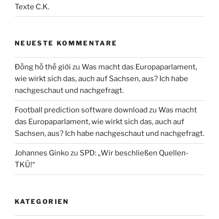
Texte C.K.
NEUESTE KOMMENTARE
Đồng hồ thế giới
zu
Was macht das Europaparlament,
wie wirkt sich das, auch auf Sachsen, aus? Ich habe
nachgeschaut und nachgefragt.
Football prediction software download
zu
Was macht
das Europaparlament, wie wirkt sich das, auch auf
Sachsen, aus? Ich habe nachgeschaut und nachgefragt.
Johannes Ginko
zu
SPD: „Wir beschließen Quellen-
TKÜ!“
KATEGORIEN