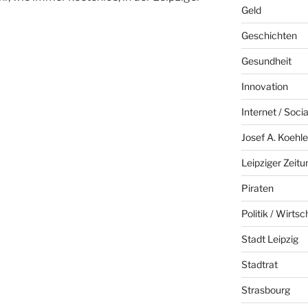
Geld
Geschichten
Gesundheit
Innovation
Internet / Soci
Josef A. Koehle
Leipziger Zeitu
Piraten
Politik / Wirtsc
Stadt Leipzig
Stadtrat
Strasbourg