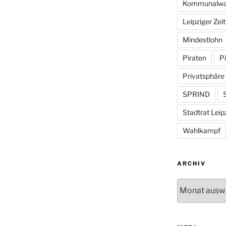
Kommunalwa
Leipziger Zei
Mindestlohn
Piraten
Pi
Privatsphäre
SPRIND
S
Stadtrat Leip
Wahlkampf
ARCHIV
Archiv