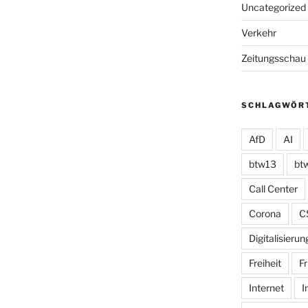
Uncategorized
Verkehr
Zeitungsschau
SCHLAGWÖR
AfD
AI
btw13
bt
Call Center
Corona
C
Digitalisierun
Freiheit
Fr
Internet
I