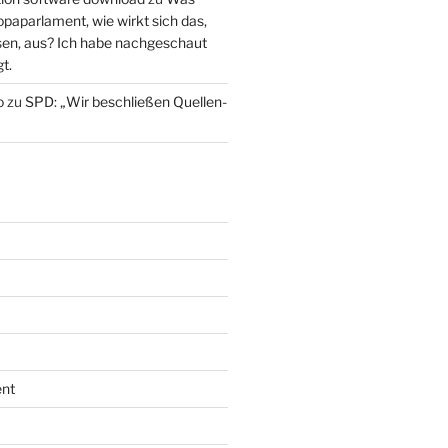
paparlament, wie wirkt sich das,
en, aus? Ich habe nachgeschaut
t.
o
zu
SPD: „Wir beschließen Quellen-
nt