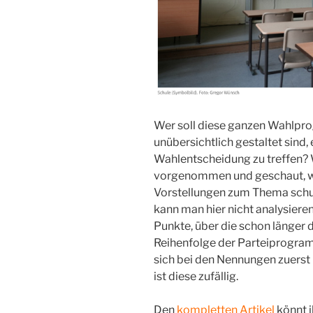
Wer soll diese ganzen Wahlpro
unübersichtlich gestaltet sind, 
Wahlentscheidung zu treffen?
vorgenommen und geschaut, was
Vorstellungen zum Thema schul
kann man hier nicht analysieren
Punkte, über die schon länger di
Reihenfolge der Parteiprogram
sich bei den Nennungen zuerst
ist diese zufällig.
Den
kompletten Artikel
könnt i