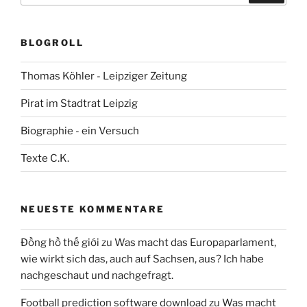
BLOGROLL
Thomas Köhler - Leipziger Zeitung
Pirat im Stadtrat Leipzig
Biographie - ein Versuch
Texte C.K.
NEUESTE KOMMENTARE
Đồng hồ thế giới
zu
Was macht das Europaparlament,
wie wirkt sich das, auch auf Sachsen, aus? Ich habe
nachgeschaut und nachgefragt.
Football prediction software download
zu
Was macht