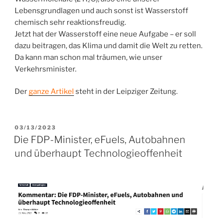
Lebensgrundlagen und auch sonst ist Wasserstoff
chemisch sehr reaktionsfreudig.
Jetzt hat der Wasserstoff eine neue Aufgabe – er soll
dazu beitragen, das Klima und damit die Welt zu retten.
Da kann man schon mal träumen, wie unser
Verkehrsminister.
Der
ganze Artikel
steht in der Leipziger Zeitung.
VERÖFFENTLICHT
03/13/2023
AM
Die FDP-Minister, eFuels, Autobahnen
und überhaupt Technologieoffenheit