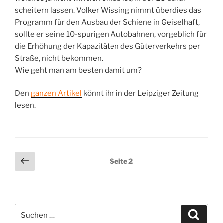
scheitern lassen. Volker Wissing nimmt überdies das
Programm für den Ausbau der Schiene in Geiselhaft,
sollte er seine 10-spurigen Autobahnen, vorgeblich für
die Erhöhung der Kapazitäten des Güterverkehrs per
Straße, nicht bekommen.
Wie geht man am besten damit um?
Den
ganzen Artikel
könnt ihr in der Leipziger Zeitung
lesen.
Seitennummerierung
Vorherige
Seite
2
Seite
der
Beiträge
Suchen
Suche
nach: