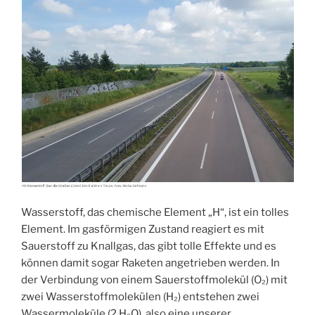
Wasserstoff, das chemische Element „H“, ist ein tolles
Element. Im gasförmigen Zustand reagiert es mit
Sauerstoff zu Knallgas, das gibt tolle Effekte und es
können damit sogar Raketen angetrieben werden. In
der Verbindung von einem Sauerstoffmolekül (O₂) mit
zwei Wasserstoffmolekülen (H₂) entstehen zwei
Wassermoleküle (2 H₂O), also eine unserer