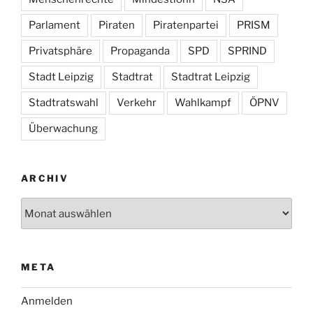
Parlament
Piraten
Piratenpartei
PRISM
Privatsphäre
Propaganda
SPD
SPRIND
Stadt Leipzig
Stadtrat
Stadtrat Leipzig
Stadtratswahl
Verkehr
Wahlkampf
ÖPNV
Überwachung
ARCHIV
Archiv
META
Anmelden