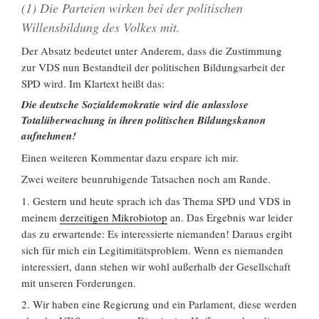
(1) Die Parteien wirken bei der politischen
Willensbildung des Volkes mit.
Der Absatz bedeutet unter Anderem, dass die Zustimmung
zur VDS nun Bestandteil der politischen Bildungsarbeit der
SPD wird. Im Klartext heißt das:
Die deutsche Sozialdemokratie wird die anlasslose
Totalüberwachung in ihren politischen Bildungskanon
aufnehmen!
Einen weiteren Kommentar dazu erspare ich mir.
Zwei weitere beunruhigende Tatsachen noch am Rande.
1. Gestern und heute sprach ich das Thema SPD und VDS in
meinem
derzeitigen Mikrobiotop
an. Das Ergebnis war leider
das zu erwartende: Es interessierte niemanden! Daraus ergibt
sich für mich ein Legitimitätsproblem. Wenn es niemanden
interessiert, dann stehen wir wohl außerhalb der Gesellschaft
mit unseren Forderungen.
2. Wir haben eine Regierung und ein Parlament, diese werden