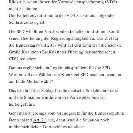
Rücktritt, wenn dieser der Vorratsdatenspeicherung (VDS)
nicht zustimme.
Der Parteikonvent stimmte der VDS zu, woraus folgender
Schluss zulässig ist:
Die SPD will ihren Vorsitzenden behalten und stimmt somit
seiner Beurteilung der Regierungsfähigkeit zu. Das Ziel für
die Bundestagswahl 2017 wird auf den Eintritt in die nächste
Große Koalition (GroKo) unter Führung der merkelschen
CDU reduziert.
Daraus ergibt sich ein Legitimitätsproblem für die SPD.
Warum soll der Wähler sein Kreuz bei SPD machen, wenn er
am Ende Merkel wählt?
Das ist ein harter Schlag für die deutsche Sozialdemokratie
und die Situation wurde von der Parteispitze bewusst
herbeigeführt.
Geht man allerdings vom Grundgesetz für die Bundesrepublik
Deutschland
Art. 21
aus, dann wird die Situation noch
unübersichtlicher. Dort heißt es nämlich: