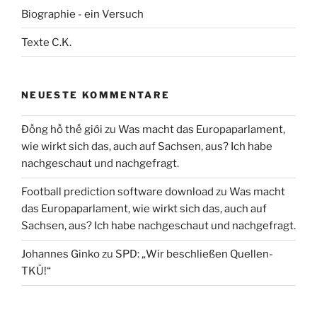
Biographie - ein Versuch
Texte C.K.
NEUESTE KOMMENTARE
Đồng hồ thế giới
zu
Was macht das Europaparlament,
wie wirkt sich das, auch auf Sachsen, aus? Ich habe
nachgeschaut und nachgefragt.
Football prediction software download
zu
Was macht
das Europaparlament, wie wirkt sich das, auch auf
Sachsen, aus? Ich habe nachgeschaut und nachgefragt.
Johannes Ginko
zu
SPD: „Wir beschließen Quellen-
TKÜ!“