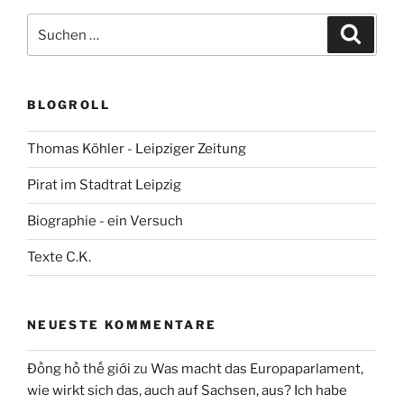
Suchen
Suche
nach:
BLOGROLL
Thomas Köhler - Leipziger Zeitung
Pirat im Stadtrat Leipzig
Biographie - ein Versuch
Texte C.K.
NEUESTE KOMMENTARE
Đồng hồ thế giới
zu
Was macht das Europaparlament,
wie wirkt sich das, auch auf Sachsen, aus? Ich habe