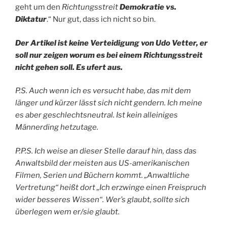
geht um den
Richtungsstreit
Demokratie vs.
Diktatur
.“ Nur gut, dass ich nicht so bin.
Der Artikel ist keine Verteidigung von Udo Vetter, er
soll nur zeigen worum es bei einem Richtungsstreit
nicht gehen soll. Es ufert aus.
P.S. Auch wenn ich es versucht habe, das mit dem
länger und kürzer lässt sich nicht gendern. Ich meine
es aber geschlechtsneutral. Ist kein alleiniges
Männerding hetzutage.
P.P.S. Ich weise an dieser Stelle darauf hin, dass das
Anwaltsbild der meisten aus US-amerikanischen
Filmen, Serien und Büchern kommt. „Anwaltliche
Vertretung“ heißt dort „Ich erzwinge einen Freispruch
wider besseres Wissen“. Wer’s glaubt, sollte sich
überlegen wem er/sie glaubt.