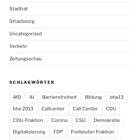
Stadtrat
Strasbourg
Uncategorized
Verkehr
Zeitungsschau
SCHLAGWÖRTER
AfD
AI
Barrierefreiheit
Bildung
btw13
btw 2013
Callcenter
Call Center
CDU
CDU-Fraktion
Corona
CSU
Demokratie
Digitalisierung
FDP
Freibeuter-Fraktion