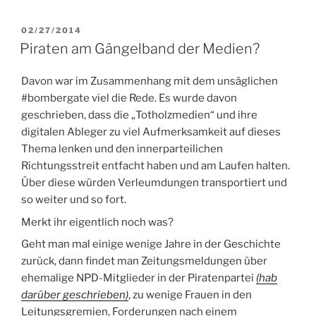
VERÖFFENTLICHT
02/27/2014
AM
Piraten am Gängelband der Medien?
Davon war im Zusammenhang mit dem unsäglichen
#bombergate viel die Rede. Es wurde davon
geschrieben, dass die „Totholzmedien“ und ihre
digitalen Ableger zu viel Aufmerksamkeit auf dieses
Thema lenken und den innerparteilichen
Richtungsstreit entfacht haben und am Laufen halten.
Über diese würden Verleumdungen transportiert und
so weiter und so fort.
Merkt ihr eigentlich noch was?
Geht man mal einige wenige Jahre in der Geschichte
zurück, dann findet man Zeitungsmeldungen über
ehemalige NPD-Mitglieder in der Piratenpartei
(hab
darüber geschrieben)
, zu wenige Frauen in den
Leitungsgremien, Forderungen nach einem