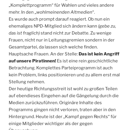
„Komplettprogramm“ für Wahlen und vieles andere
mehr. In den „
wohlmeinenden Altmedien
“.
Es wurde auch prompt darauf reagiert. Ob nun ein
ehemaliges NPD-Mitglied sich ändern kann
(gebe zu,
das ist fraglich)
stand nicht zur Debatte. Zu wenige
Frauen, nicht nur in Leitungsgremien sondern in der
Gesamtpartei, da lassen sich welche finden.
Hauptsache Frauen. An der Stelle:
Das ist kein Angriff
auf unsere Piratinnen!
Es ist eine rein geschichtliche
Betrachtung. Komplettes Parteiprogramm ist auch
kein Problem, links positionieren und zu allem erst mal
Stellung nehmen.
Der heutige Richtungsstreit ist wohl zu großen Teilen
auf ebendieses Eingehen auf die Gängelung durch die
Medien zurückzuführen. Originäre Inhalte des
Programms gingen nicht verloren, traten aber in den
Hintergrund. Heute ist der „Kampf gegen Rechts“ für
einige Mitglieder wichtiger als der gegen