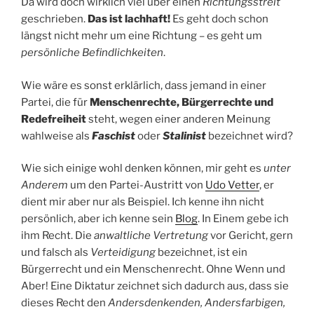
Da wird doch wirklich viel über einen
Richtungsstreit
geschrieben.
Das ist lachhaft!
Es geht doch schon
längst nicht mehr um eine Richtung – es geht um
persönliche Befindlichkeiten
.
Wie wäre es sonst erklärlich, dass jemand in einer
Partei, die für
Menschenrechte, Bürgerrechte und
Redefreiheit
steht, wegen einer anderen Meinung
wahlweise als
Faschist
oder
Stalinist
bezeichnet wird?
Wie sich einige wohl denken können, mir geht es
unter
Anderem
um den Partei-Austritt von
Udo Vetter
, er
dient mir aber nur als Beispiel. Ich kenne ihn nicht
persönlich, aber ich kenne sein
Blog
. In Einem gebe ich
ihm Recht. Die
anwaltliche Vertretung
vor Gericht, gern
und falsch als
Verteidigung
bezeichnet, ist ein
Bürgerrecht und ein Menschenrecht. Ohne Wenn und
Aber! Eine Diktatur zeichnet sich dadurch aus, dass sie
dieses Recht den
Andersdenkenden, Andersfarbigen,