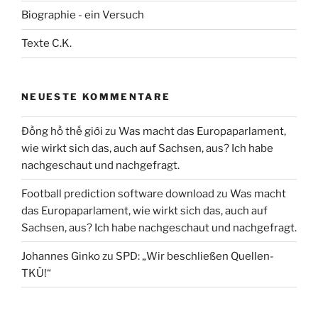
Biographie - ein Versuch
Texte C.K.
NEUESTE KOMMENTARE
Đồng hồ thế giới
zu
Was macht das Europaparlament,
wie wirkt sich das, auch auf Sachsen, aus? Ich habe
nachgeschaut und nachgefragt.
Football prediction software download
zu
Was macht
das Europaparlament, wie wirkt sich das, auch auf
Sachsen, aus? Ich habe nachgeschaut und nachgefragt.
Johannes Ginko
zu
SPD: „Wir beschließen Quellen-
TKÜ!“