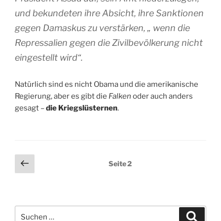
und bekundeten ihre Absicht, ihre Sanktionen
gegen Damaskus zu verstärken, „ wenn die
Repressalien gegen die Zivilbevölkerung nicht
eingestellt wird“.
Natürlich sind es nicht Obama und die amerikanische
Regierung, aber es gibt die
Falken
oder auch anders
gesagt –
die Kriegslüsternen
.
Seitennummerierung
Vorherige
Seite
2
Seite
der
Beiträge
Suchen
Suche