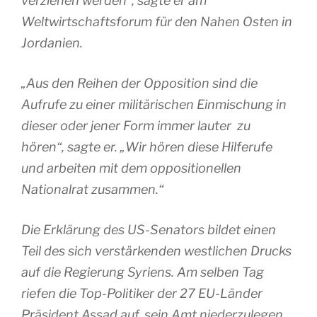
verziehen werden“, sagte er am
Weltwirtschaftsforum für den Nahen Osten in
Jordanien.
„Aus den Reihen der Opposition sind die
Aufrufe zu einer militärischen Einmischung in
dieser oder jener Form immer lauter zu
hören“, sagte er. „Wir hören diese Hilferufe
und arbeiten mit dem oppositionellen
Nationalrat zusammen.“
Die Erklärung des US-Senators bildet einen
Teil des sich verstärkenden westlichen Drucks
auf die Regierung Syriens. Am selben Tag
riefen die Top-Politiker der 27 EU-Länder
Präsident Assad auf, sein Amt niederzulegen,