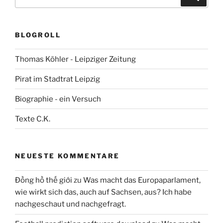
nach:
BLOGROLL
Thomas Köhler - Leipziger Zeitung
Pirat im Stadtrat Leipzig
Biographie - ein Versuch
Texte C.K.
NEUESTE KOMMENTARE
Đồng hồ thế giới
zu
Was macht das Europaparlament,
wie wirkt sich das, auch auf Sachsen, aus? Ich habe
nachgeschaut und nachgefragt.