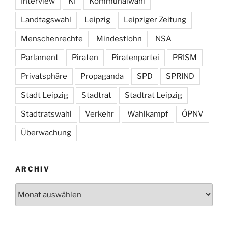
Interview
KI
Kommunalwahl
Landtagswahl
Leipzig
Leipziger Zeitung
Menschenrechte
Mindestlohn
NSA
Parlament
Piraten
Piratenpartei
PRISM
Privatsphäre
Propaganda
SPD
SPRIND
Stadt Leipzig
Stadtrat
Stadtrat Leipzig
Stadtratswahl
Verkehr
Wahlkampf
ÖPNV
Überwachung
ARCHIV
Archiv