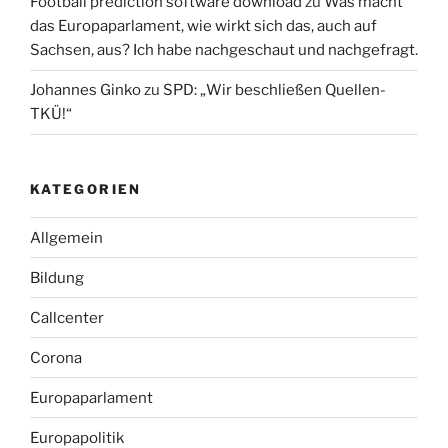
Football prediction software download
zu
Was macht
das Europaparlament, wie wirkt sich das, auch auf
Sachsen, aus? Ich habe nachgeschaut und nachgefragt.
Johannes Ginko
zu
SPD: „Wir beschließen Quellen-
TKÜ!“
KATEGORIEN
Allgemein
Bildung
Callcenter
Corona
Europaparlament
Europapolitik