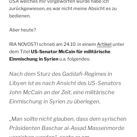
USA
welches mir vorgeworfen wurde habe ich
zurückgewiesen, es war nicht meine Absicht es zu
bedienen.
Aber heute?
RIA NOVOSTI schrieb am 24.10. in einem
Artikel
unter
dem Titel
US-Senator McCain für militärische
Einmischung in Syrien
u.a. folgendes:
Nach dem Sturz des Gaddafi-Regimes in
Libyen ist es nach Ansicht des US-Senators
John McCain an der Zeit, eine militärische
Einmischung in Syrien zu überlegen.
„Man sollte nicht glauben, dass dem syrischen
Präsidenten Baschar al-Assad Massenmorde