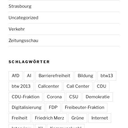
Strasbourg
Uncategorized
Verkehr
Zeitungsschau
SCHLAGWÖRTER
AfD
AI
Barrierefreiheit
Bildung
btw13
btw 2013
Callcenter
Call Center
CDU
CDU-Fraktion
Corona
CSU
Demokratie
Digitalisierung
FDP
Freibeuter-Fraktion
Freiheit
Friedrich Merz
Grüne
Internet