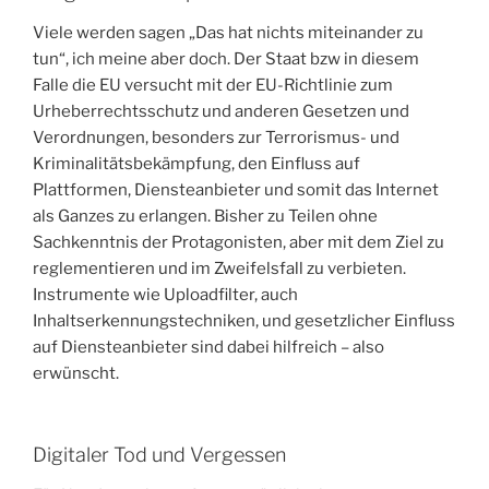
Viele werden sagen „Das hat nichts miteinander zu
tun“, ich meine aber doch. Der Staat bzw in diesem
Falle die EU versucht mit der EU-Richtlinie zum
Urheberrechtsschutz und anderen Gesetzen und
Verordnungen, besonders zur Terrorismus- und
Kriminalitätsbekämpfung, den Einfluss auf
Plattformen, Diensteanbieter und somit das Internet
als Ganzes zu erlangen. Bisher zu Teilen ohne
Sachkenntnis der Protagonisten, aber mit dem Ziel zu
reglementieren und im Zweifelsfall zu verbieten.
Instrumente wie Uploadfilter, auch
Inhaltserkennungstechniken, und gesetzlicher Einfluss
auf Diensteanbieter sind dabei hilfreich – also
erwünscht.
Digitaler Tod und Vergessen