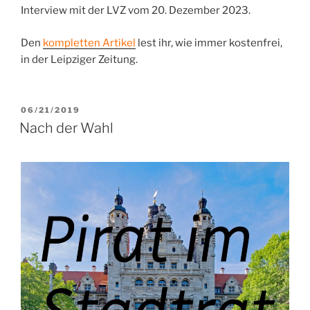
Interview mit der LVZ vom 20. Dezember 2023.
Den
kompletten Artikel
lest ihr, wie immer kostenfrei,
in der Leipziger Zeitung.
VERÖFFENTLICHT
06/21/2019
AM
Nach der Wahl