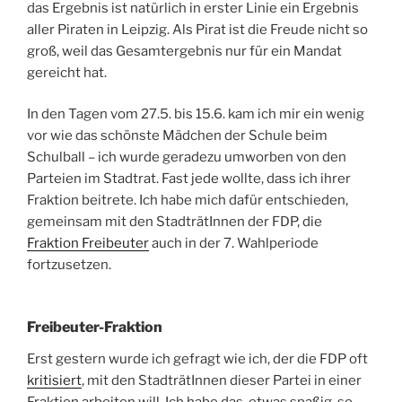
das Ergebnis ist natürlich in erster Linie ein Ergebnis
aller Piraten in Leipzig. Als Pirat ist die Freude nicht so
groß, weil das Gesamtergebnis nur für ein Mandat
gereicht hat.
In den Tagen vom 27.5. bis 15.6. kam ich mir ein wenig
vor wie das schönste Mädchen der Schule beim
Schulball – ich wurde geradezu umworben von den
Parteien im Stadtrat. Fast jede wollte, dass ich ihrer
Fraktion beitrete. Ich habe mich dafür entschieden,
gemeinsam mit den StadträtInnen der FDP, die
Fraktion Freibeuter
auch in der 7. Wahlperiode
fortzusetzen.
Freibeuter-Fraktion
Erst gestern wurde ich gefragt wie ich, der die FDP oft
kritisiert
, mit den StadträtInnen dieser Partei in einer
Fraktion arbeiten will. Ich habe das, etwas spaßig, so