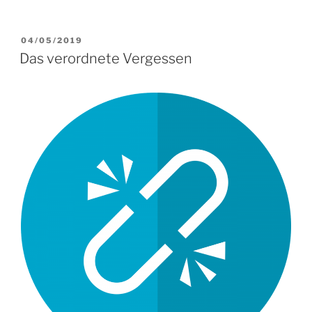
VERÖFFENTLICHT
04/05/2019
AM
Das verordnete Vergessen