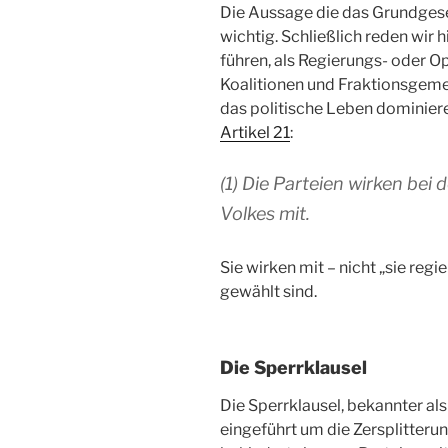
Die Aussage die das Grundgesetz
wichtig. Schließlich reden wir
führen, als Regierungs- oder O
Koalitionen und Fraktionsgeme
das politische Leben dominier
Artikel 21
:
(1) Die Parteien wirken bei 
Volkes mit.
Sie wirken mit – nicht „sie regi
gewählt sind.
Die Sperrklausel
Die Sperrklausel, bekannter a
eingeführt um die Zersplitteru