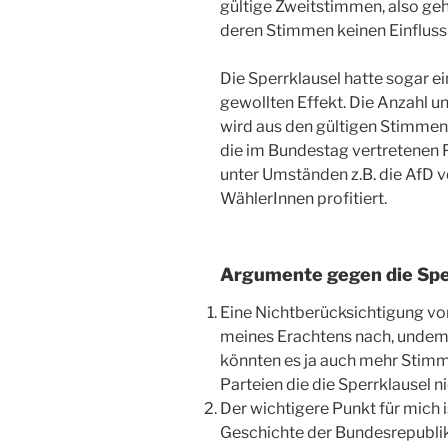
gültige Zweitstimmen, also ge
deren Stimmen keinen Einfluss 
Die Sperrklausel hatte sogar e
gewollten Effekt. Die Anzahl u
wird aus den gültigen Stimmen
die im Bundestag vertretenen P
unter Umständen z.B. die AfD
WählerInnen profitiert.
Argumente gegen die Spe
Eine Nichtberücksichtigung von
meines Erachtens nach, undem
könnten es ja auch mehr Stimm
Parteien die die Sperrklausel n
Der wichtigere Punkt für mich is
Geschichte der Bundesrepublik