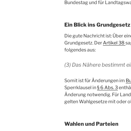
Bundestag und für Landtagswa
Ein Blick ins Grundgesetz
Die gute Nachricht ist: Über ei
Grundgesetz. Der
Artikel 38
sa
folgendes aus:
(3) Das Nähere bestimmt e
Somit ist für Änderungen im
Bu
Sperrklausel in
§ 6 Abs. 3
enthäl
Änderung notwendig. Für La
gelten Wahlgesetze mit oder o
Wahlen und Parteien