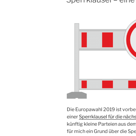
Die Europawahl 2019 ist vorbei
einer
Sperrklausel für die näc
künftig kleine Parteien aus de
für mich ein Grund über die Sp