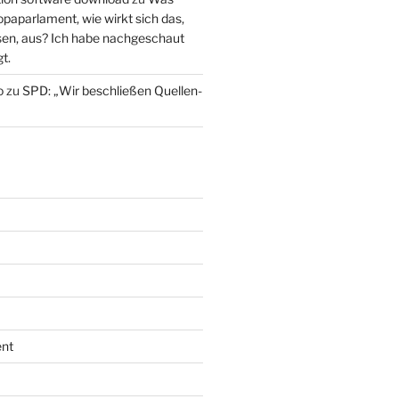
paparlament, wie wirkt sich das,
en, aus? Ich habe nachgeschaut
t.
o
zu
SPD: „Wir beschließen Quellen-
nt