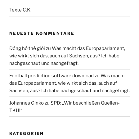
Texte C.K.
NEUESTE KOMMENTARE
Đồng hồ thế giới
zu
Was macht das Europaparlament,
wie wirkt sich das, auch auf Sachsen, aus? Ich habe
nachgeschaut und nachgefragt.
Football prediction software download
zu
Was macht
das Europaparlament, wie wirkt sich das, auch auf
Sachsen, aus? Ich habe nachgeschaut und nachgefragt.
Johannes Ginko
zu
SPD: „Wir beschließen Quellen-
TKÜ!“
KATEGORIEN