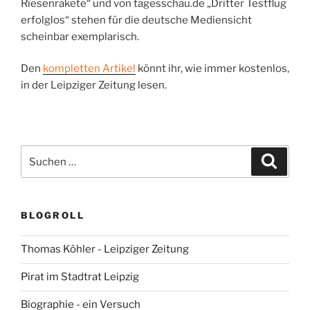
Riesenrakete“ und von tagesschau.de „Dritter Testflug
erfolglos“ stehen für die deutsche Mediensicht
scheinbar exemplarisch.
Den
kompletten Artikel
könnt ihr, wie immer kostenlos,
in der Leipziger Zeitung lesen.
Suchen
Suche
nach:
BLOGROLL
Thomas Köhler - Leipziger Zeitung
Pirat im Stadtrat Leipzig
Biographie - ein Versuch