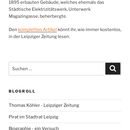
1895 erbauten Gebäude, welches ehemals das
Städtische Elektrizitätswerk, Unterwerk
Magazingasse, beherbergte.
Den
kompletten Artikel
könnt ihr, wie immer kostenlos,
in der Leipziger Zeitung lesen.
Suchen
Suche
nach:
BLOGROLL
Thomas Köhler - Leipziger Zeitung
Pirat im Stadtrat Leipzig
Biographie - ein Versuch