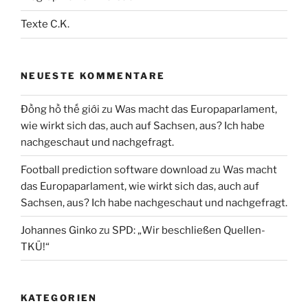
Texte C.K.
NEUESTE KOMMENTARE
Đồng hồ thế giới
zu
Was macht das Europaparlament,
wie wirkt sich das, auch auf Sachsen, aus? Ich habe
nachgeschaut und nachgefragt.
Football prediction software download
zu
Was macht
das Europaparlament, wie wirkt sich das, auch auf
Sachsen, aus? Ich habe nachgeschaut und nachgefragt.
Johannes Ginko
zu
SPD: „Wir beschließen Quellen-
TKÜ!“
KATEGORIEN