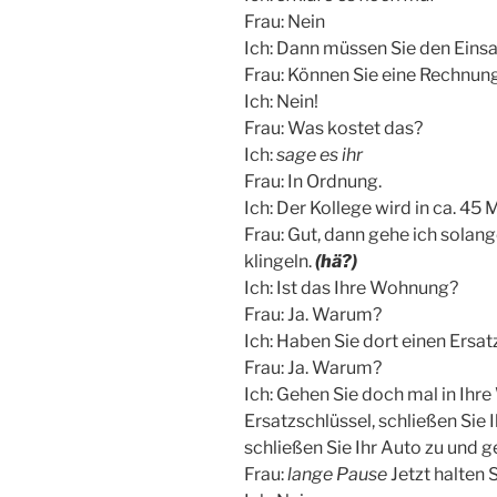
Frau: Nein
Ich: Dann müssen Sie den Einsa
Frau: Können Sie eine Rechnun
Ich: Nein!
Frau: Was kostet das?
Ich:
sage es ihr
Frau: In Ordnung.
Ich: Der Kollege wird in ca. 45 
Frau: Gut, dann gehe ich solan
klingeln.
(hä?)
Ich: Ist das Ihre Wohnung?
Frau: Ja. Warum?
Ich: Haben Sie dort einen Ersat
Frau: Ja. Warum?
Ich: Gehen Sie doch mal in Ihr
Ersatzschlüssel, schließen Sie 
schließen Sie Ihr Auto zu und g
Frau:
lange Pause
Jetzt halten 