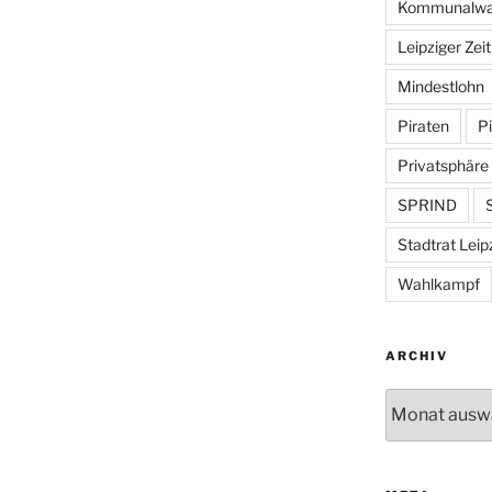
Kommunalwa
Leipziger Zei
Mindestlohn
Piraten
Pi
Privatsphäre
SPRIND
S
Stadtrat Leip
Wahlkampf
ARCHIV
Archiv