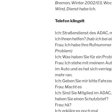
Bremen, Winter 2002/03, Woche
Wind, Dienst habe Ich.
Telefon klingelt
Ich: Straßendienst des ADAC, 
ich Ihnen helfen?
(hab ich bei e
Frau: Ich habe Ihre Rufnumm
Problem)
Ich: Was haben Sie für ein Pro
Frau: Ich stehe mit meinem Aut
im Auto und es hat sich verrieg
mehr ran.
Ich: Geben Sie mir bitte Fahrze
Frau:
Macht es
Ich: Sind Sie Mitglied im ADA
haben Sie einen Schutzbrief?
Frau: hä?
Ich:
erkläre es noch mal