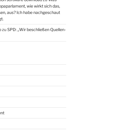
paparlament, wie wirkt sich das,
en, aus? Ich habe nachgeschaut
t.
o
zu
SPD: „Wir beschließen Quellen-
nt