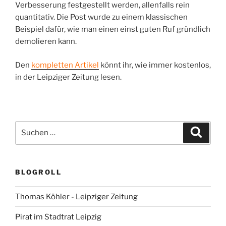
Verbesserung festgestellt werden, allenfalls rein
quantitativ. Die Post wurde zu einem klassischen
Beispiel dafür, wie man einen einst guten Ruf gründlich
demolieren kann.
Den
kompletten Artikel
könnt ihr, wie immer kostenlos,
in der Leipziger Zeitung lesen.
Suchen
Suche
nach:
BLOGROLL
Thomas Köhler - Leipziger Zeitung
Pirat im Stadtrat Leipzig