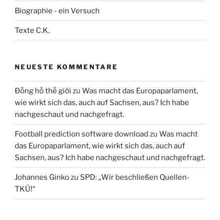
Biographie - ein Versuch
Texte C.K.
NEUESTE KOMMENTARE
Đồng hồ thế giới
zu
Was macht das Europaparlament,
wie wirkt sich das, auch auf Sachsen, aus? Ich habe
nachgeschaut und nachgefragt.
Football prediction software download
zu
Was macht
das Europaparlament, wie wirkt sich das, auch auf
Sachsen, aus? Ich habe nachgeschaut und nachgefragt.
Johannes Ginko
zu
SPD: „Wir beschließen Quellen-
TKÜ!“