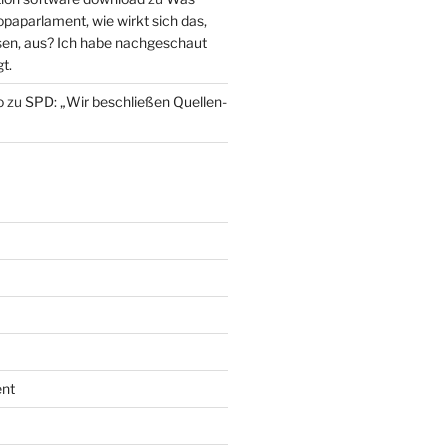
paparlament, wie wirkt sich das,
en, aus? Ich habe nachgeschaut
t.
o
zu
SPD: „Wir beschließen Quellen-
nt