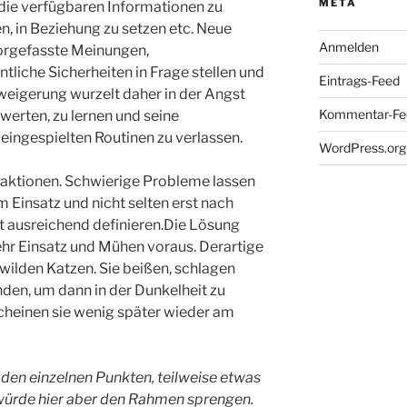
META
 die verfügbaren Informationen zu
en, in Beziehung zu setzen etc. Neue
Anmelden
orgefasste Meinungen,
liche Sicherheiten in Frage stellen und
Eintrags-Feed
weigerung wurzelt daher in der Angst
Kommentar-Fe
werten, zu lernen und seine
eingespielten Routinen zu verlassen.
WordPress.org
aktionen. Schwierige Probleme lassen
 Einsatz und nicht selten erst nach
 ausreichend definieren.Die Lösung
hr Einsatz und Mühen voraus. Derartige
wilden Katzen. Sie beißen, schlagen
den, um dann in der Dunkelheit zu
cheinen sie wenig später wieder am
n den einzelnen Punkten, teilweise etwas
würde hier aber den Rahmen sprengen.