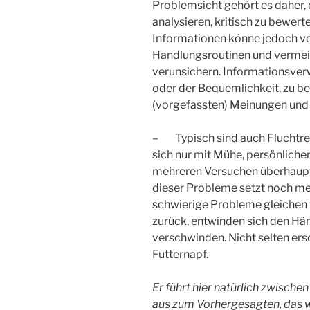
Problemsicht gehört es daher,
analysieren, kritisch zu bewert
Informationen könne jedoch v
Handlungsroutinen und vermeint
verunsichern. Informationsver
oder der Bequemlichkeit, zu be
(vorgefassten) Meinungen und 
– Typisch sind auch Fluchtre
sich nur mit Mühe, persönlichem
mehreren Versuchen überhaupt
dieser Probleme setzt noch me
schwierige Probleme gleichen 
zurück, entwinden sich den Hän
verschwinden. Nicht selten ers
Futternapf.
Er führt hier natürlich zwische
aus zum Vorhergesagten, das 