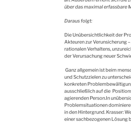
über das maximal erfassbare Ma
Daraus folgt:
Die Unübersichtlichkeit der Pro
Akteuren zur Verunsicherung –
rationalen Verhaltens, unzure
der Verursachung neuer Schwie
Ganz allgemein ist beim mens
und Schutzzielen zu unterschei
konkreten Problembewältigung 
ausschließlich auf die Positio
agierenden Person.In unübersi
Problemsituationen dominieren 
in den Hintergrund. Krasser: We
einer sachbezogenen Lösung b