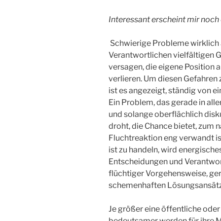
Interessant erscheint mir noc
Schwierige Probleme wirklich 
Verantwortlichen vielfältigen G
versagen, die eigene Position a
verlieren. Um diesen Gefahren 
ist es angezeigt, ständig von 
Ein Problem, das gerade in alle
und solange oberflächlich disku
droht, die Chance bietet, zum 
Fluchtreaktion eng verwandt is
ist zu handeln, wird energisch
Entscheidungen und Verantwort
flüchtiger Vorgehensweise, ge
schemenhaften Lösungsansätz
Je größer eine öffentliche oder
bedeutsamer werden für ihre M