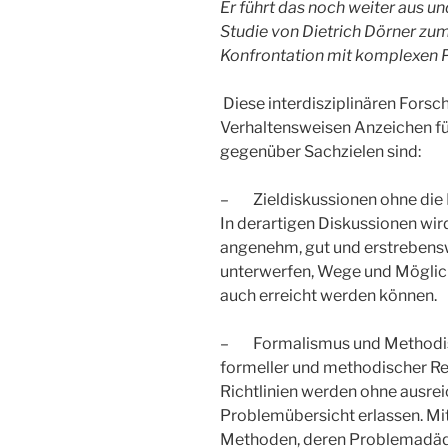
Er führt das noch weiter aus und
Studie von Dietrich Dörner zum
Konfrontation mit komplexen 
Diese interdisziplinären Fors
Verhaltensweisen Anzeichen fü
gegenüber Sachzielen sind:
– Zieldiskussionen ohne die
In derartigen Diskussionen wir
angenehm, gut und erstrebensw
unterwerfen, Wege und Möglichk
auch erreicht werden können.
– Formalismus und Methodism
formeller und methodischer Re
Richtlinien werden ohne ausre
Problemübersicht erlassen. Mit
Methoden, deren Problemadäqu