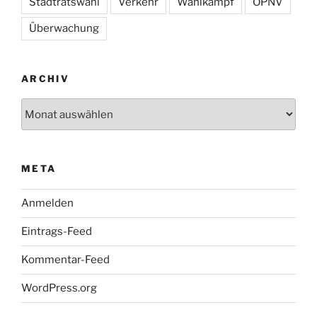
Stadtratswahl
Verkehr
Wahlkampf
ÖPNV
Überwachung
ARCHIV
Archiv
META
Anmelden
Eintrags-Feed
Kommentar-Feed
WordPress.org