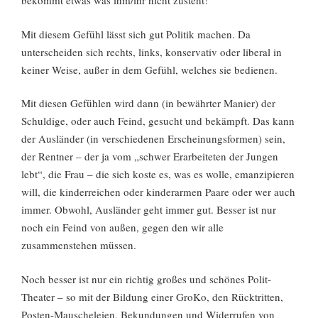
bekommt etwas was ihm/ihr nicht zusteht!“
Mit diesem Gefühl lässt sich gut Politik machen. Da
unterscheiden sich rechts, links, konservativ oder liberal in
keiner Weise, außer in dem Gefühl, welches sie bedienen.
Mit diesen Gefühlen wird dann (in bewährter Manier) der
Schuldige, oder auch Feind, gesucht und bekämpft. Das kann
der Ausländer (in verschiedenen Erscheinungsformen) sein,
der Rentner – der ja vom „schwer Erarbeiteten der Jungen
lebt“, die Frau – die sich koste es, was es wolle, emanzipieren
will, die kinderreichen oder kinderarmen Paare oder wer auch
immer. Obwohl, Ausländer geht immer gut. Besser ist nur
noch ein Feind von außen, gegen den wir alle
zusammenstehen müssen.
Noch besser ist nur ein richtig großes und schönes Polit-
Theater – so mit der Bildung einer GroKo, den Rücktritten,
Posten-Mauscheleien, Bekundungen und Widerrufen von