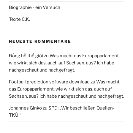
Biographie - ein Versuch
Texte C.K.
NEUESTE KOMMENTARE
Đồng hồ thế giới
zu
Was macht das Europaparlament,
wie wirkt sich das, auch auf Sachsen, aus? Ich habe
nachgeschaut und nachgefragt.
Football prediction software download
zu
Was macht
das Europaparlament, wie wirkt sich das, auch auf
Sachsen, aus? Ich habe nachgeschaut und nachgefragt.
Johannes Ginko
zu
SPD: „Wir beschließen Quellen-
TKÜ!“