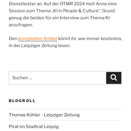
Dienstleister an. Auf der OTMR 2024 hielt Anne eine
Session zum Thema „KI in People & Culture“, Grund
genug die beiden für ein Interview zum Thema KI
anzufragen.
Den
kompletten Artikel
könnt ihr, wie immer kostenlos,
in der Leipziger Zeitung lesen.
Suchen
Suche
nach:
BLOGROLL
Thomas Köhler - Leipziger Zeitung
Pirat im Stadtrat Leipzig