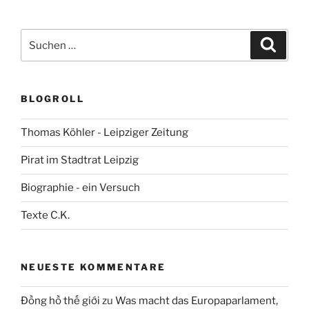
Suchen
Suche
nach:
BLOGROLL
Thomas Köhler - Leipziger Zeitung
Pirat im Stadtrat Leipzig
Biographie - ein Versuch
Texte C.K.
NEUESTE KOMMENTARE
Đồng hồ thế giới
zu
Was macht das Europaparlament,