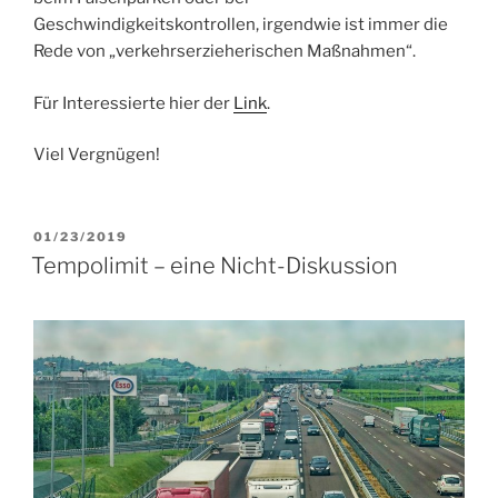
Geschwindigkeitskontrollen, irgendwie ist immer die
Rede von „verkehrserzieherischen Maßnahmen“.
Für Interessierte hier der
Link
.
Viel Vergnügen!
VERÖFFENTLICHT
01/23/2019
AM
Tempolimit – eine Nicht-Diskussion