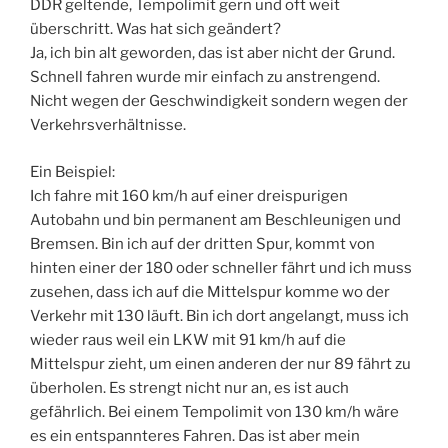
DDR geltende, Tempolimit gern und oft weit
überschritt. Was hat sich geändert?
Ja, ich bin alt geworden, das ist aber nicht der Grund.
Schnell fahren wurde mir einfach zu anstrengend.
Nicht wegen der Geschwindigkeit sondern wegen der
Verkehrsverhältnisse.
Ein Beispiel:
Ich fahre mit 160 km/h auf einer dreispurigen
Autobahn und bin permanent am Beschleunigen und
Bremsen. Bin ich auf der dritten Spur, kommt von
hinten einer der 180 oder schneller fährt und ich muss
zusehen, dass ich auf die Mittelspur komme wo der
Verkehr mit 130 läuft. Bin ich dort angelangt, muss ich
wieder raus weil ein LKW mit 91 km/h auf die
Mittelspur zieht, um einen anderen der nur 89 fährt zu
überholen. Es strengt nicht nur an, es ist auch
gefährlich. Bei einem Tempolimit von 130 km/h wäre
es ein entspannteres Fahren. Das ist aber mein