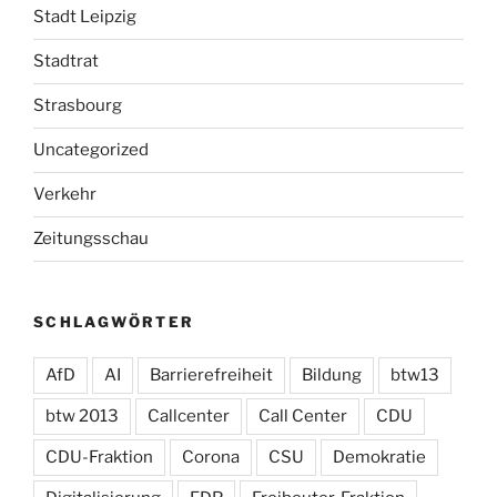
Stadt Leipzig
Stadtrat
Strasbourg
Uncategorized
Verkehr
Zeitungsschau
SCHLAGWÖRTER
AfD
AI
Barrierefreiheit
Bildung
btw13
btw 2013
Callcenter
Call Center
CDU
CDU-Fraktion
Corona
CSU
Demokratie