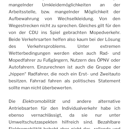
mangelnder Umkleidemöglichkeiten an der
Arbeitsstelle, bzw. mangelnder Möglichkeit der
Aufbewahrung von Wechselkleidung. Von den
Wegestrecken nicht zu sprechen. Gleiches gilt für den
von der CDU ins Spiel gebrachten Mopedverkehr.
Beide Verkehrsarten helfen also kaum bei der Lösung
des Verkehrsproblems. Unter extremen
Wetterbedingungen werden eben auch Rad- und
Mopedfahrer zu Fußgängern, Nutzern des ÖPNV oder
Autofahrern. Einzurechnen ist auch die Gruppe der
„hippen“ Radfahrer, die noch ein Erst- und Zweitauto
besitzen. Fahrrad fahren als politisches Statement
sollte man nicht überbewerten.
Die
El
e
ktromobilität
und andere alternative
Antriebsarten für den Individualverkehr habe ich
ebenso vernachlässigt, da sie nur unter
Umweltschutzaspekten hilfreich sind. Bezahlbare
Elektromobilität behebt aber nicht das „rollende und