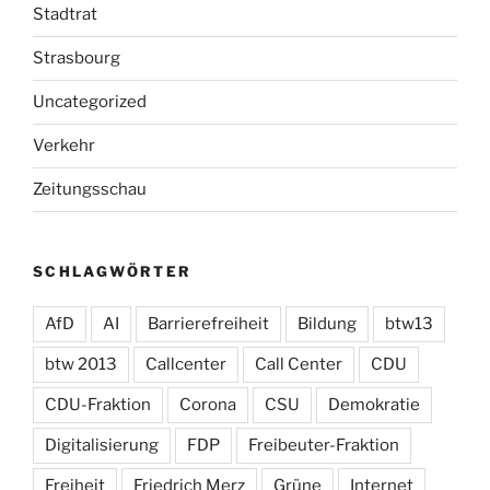
Stadtrat
Strasbourg
Uncategorized
Verkehr
Zeitungsschau
SCHLAGWÖRTER
AfD
AI
Barrierefreiheit
Bildung
btw13
btw 2013
Callcenter
Call Center
CDU
CDU-Fraktion
Corona
CSU
Demokratie
Digitalisierung
FDP
Freibeuter-Fraktion
Freiheit
Friedrich Merz
Grüne
Internet