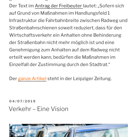
Der Text im
Antrag der Freibeuter
lautet: „Sofern sich
auf Grund von Maßnahmen im Handlungsfeld 1
Infrastruktur die Fahrbahnbreite zwischen Radweg und
Straßenbahnschienen soweit reduziert, dass für den
Wirtschaftsverkehr ein Anhalten ohne Behinderung
der Straßenbahn nicht mehr möglich ist und eine
Genehmigung zum Anhalten auf dem Radweg nicht
erteilt werden kann, bedürfen die Maßnahmen im
Einzelfall der Zustimmung durch den Stadtrat.“
Der
ganze Artikel
steht in der Leipziger Zeitung.
VERÖFFENTLICHT
04/07/2019
AM
Verkehr – Eine Vision