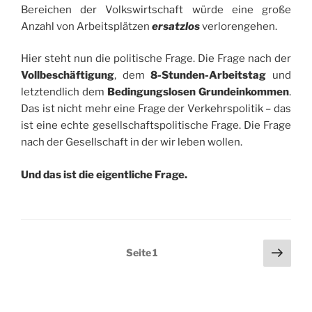
Bereichen der Volkswirtschaft würde eine große
Anzahl von Arbeitsplätzen
ersatzlos
verlorengehen.
Hier steht nun die politische Frage. Die Frage nach der
Vollbeschäftigung
, dem
8-Stunden-Arbeitstag
und
letztendlich dem
Bedingungslosen Grundeinkommen
.
Das ist nicht mehr eine Frage der Verkehrspolitik – das
ist eine echte gesellschaftspolitische Frage. Die Frage
nach der Gesellschaft in der wir leben wollen.
Und das ist die eigentliche Frage.
Seitennummerierung
Näch
Seite
1
Seit
der
Beiträge