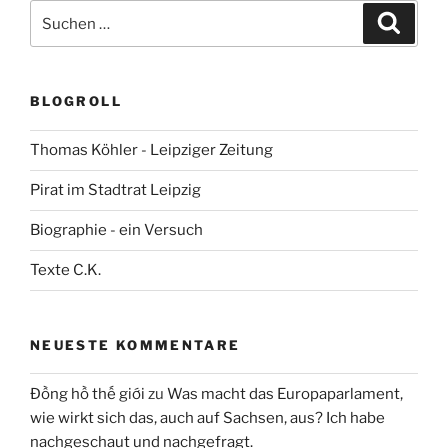
Suchen
Suche
nach:
BLOGROLL
Thomas Köhler - Leipziger Zeitung
Pirat im Stadtrat Leipzig
Biographie - ein Versuch
Texte C.K.
NEUESTE KOMMENTARE
Đồng hồ thế giới
zu
Was macht das Europaparlament,
wie wirkt sich das, auch auf Sachsen, aus? Ich habe
nachgeschaut und nachgefragt.