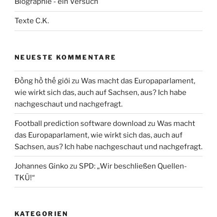
Biographie - ein Versuch
Texte C.K.
NEUESTE KOMMENTARE
Đồng hồ thế giới
zu
Was macht das Europaparlament,
wie wirkt sich das, auch auf Sachsen, aus? Ich habe
nachgeschaut und nachgefragt.
Football prediction software download
zu
Was macht
das Europaparlament, wie wirkt sich das, auch auf
Sachsen, aus? Ich habe nachgeschaut und nachgefragt.
Johannes Ginko
zu
SPD: „Wir beschließen Quellen-
TKÜ!“
KATEGORIEN