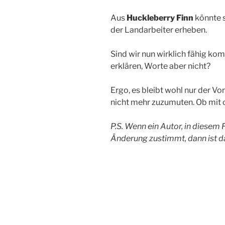
Aus
Huckleberry Finn
könnte s
der Landarbeiter erheben.
Sind wir nun wirklich fähig k
erklären, Worte aber nicht?
Ergo, es bleibt wohl nur der Vo
nicht mehr zuzumuten. Ob mit
P.S. Wenn ein Autor, in diesem 
Änderung zustimmt, dann ist da