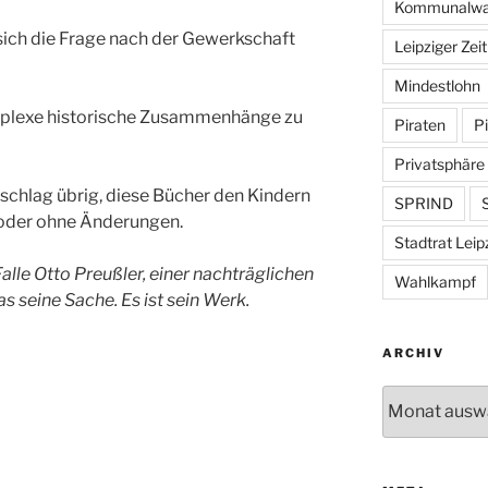
Kommunalwa
ich die Frage nach der Gewerkschaft
Leipziger Zei
Mindestlohn
omplexe historische Zusammenhänge zu
Piraten
Pi
Privatsphäre
rschlag übrig, diese Bücher den Kindern
SPRIND
S
 oder ohne Änderungen.
Stadtrat Leip
Falle Otto Preußler, einer nachträglichen
Wahlkampf
s seine Sache. Es ist sein Werk.
ARCHIV
Archiv