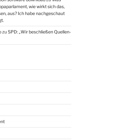
paparlament, wie wirkt sich das,
en, aus? Ich habe nachgeschaut
t.
o
zu
SPD: „Wir beschließen Quellen-
nt