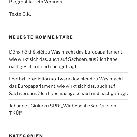
Biographie - ein Versuch
Texte C.K.
NEUESTE KOMMENTARE
Đồng hồ thế giới
zu
Was macht das Europaparlament,
wie wirkt sich das, auch auf Sachsen, aus? Ich habe
nachgeschaut und nachgefragt.
Football prediction software download
zu
Was macht
das Europaparlament, wie wirkt sich das, auch auf
Sachsen, aus? Ich habe nachgeschaut und nachgefragt.
Johannes Ginko
zu
SPD: „Wir beschließen Quellen-
TKÜ!“
KATEGORIEN