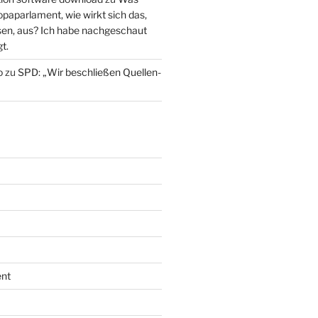
paparlament, wie wirkt sich das,
en, aus? Ich habe nachgeschaut
t.
o
zu
SPD: „Wir beschließen Quellen-
nt