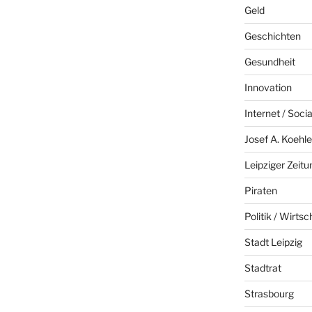
Geld
Geschichten
Gesundheit
Innovation
Internet / Soci
Josef A. Koehle
Leipziger Zeitu
Piraten
Politik / Wirtsc
Stadt Leipzig
Stadtrat
Strasbourg