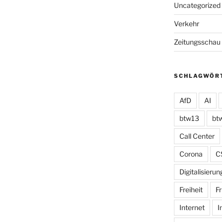
Uncategorized
Verkehr
Zeitungsschau
SCHLAGWÖR
AfD
AI
btw13
bt
Call Center
Corona
C
Digitalisierun
Freiheit
Fr
Internet
I