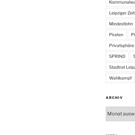
Kommunalwa
Leipziger Zei
Mindestlohn
Piraten
Pi
Privatsphäre
SPRIND
S
Stadtrat Leip
Wahlkampf
ARCHIV
Archiv