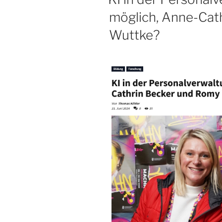
möglich, Anne-Cat
Wuttke?