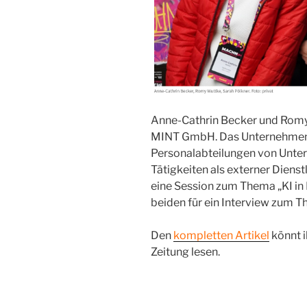
Anne-Cathrin Becker und Romy 
MINT GmbH. Das Unternehmen bi
Personalabteilungen von Unte
Tätigkeiten als externer Diens
eine Session zum Thema „KI in 
beiden für ein Interview zum T
Den
kompletten Artikel
könnt i
Zeitung lesen.