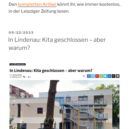
Den
kompletten Artikel
könnt ihr, wie immer kostenlos,
in der Leipziger Zeitung lesen.
VERÖFFENTLICHT
09/22/2023
AM
In Lindenau: Kita geschlossen – aber
warum?