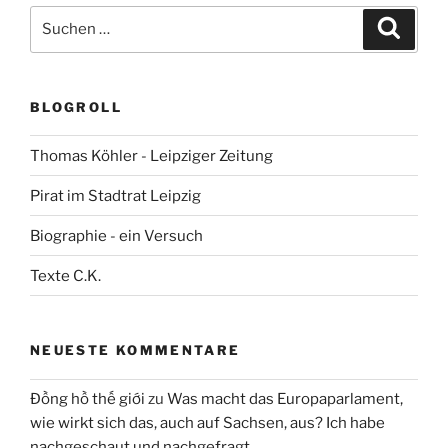
Suchen
Suche
nach:
BLOGROLL
Thomas Köhler - Leipziger Zeitung
Pirat im Stadtrat Leipzig
Biographie - ein Versuch
Texte C.K.
NEUESTE KOMMENTARE
Đồng hồ thế giới
zu
Was macht das Europaparlament,
wie wirkt sich das, auch auf Sachsen, aus? Ich habe
nachgeschaut und nachgefragt.