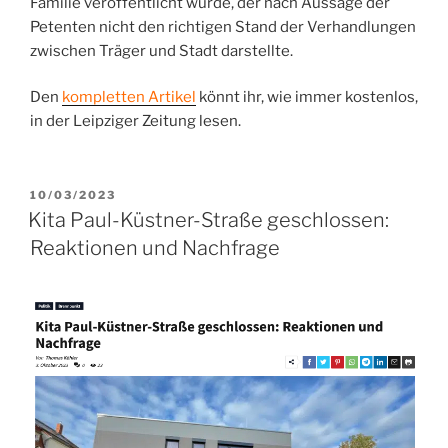
Familie veröffentlicht wurde, der nach Aussage der
Petenten nicht den richtigen Stand der Verhandlungen
zwischen Träger und Stadt darstellte.
Den
kompletten Artikel
könnt ihr, wie immer kostenlos,
in der Leipziger Zeitung lesen.
VERÖFFENTLICHT
10/03/2023
AM
Kita Paul-Küstner-Straße geschlossen:
Reaktionen und Nachfrage