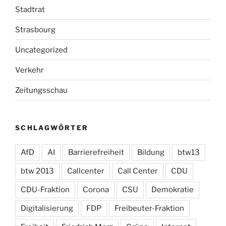
Stadtrat
Strasbourg
Uncategorized
Verkehr
Zeitungsschau
SCHLAGWÖRTER
AfD
AI
Barrierefreiheit
Bildung
btw13
btw 2013
Callcenter
Call Center
CDU
CDU-Fraktion
Corona
CSU
Demokratie
Digitalisierung
FDP
Freibeuter-Fraktion