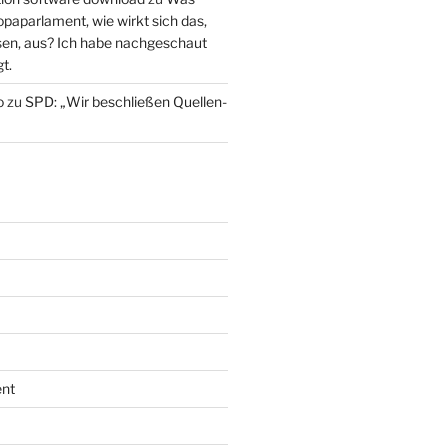
paparlament, wie wirkt sich das,
en, aus? Ich habe nachgeschaut
t.
o
zu
SPD: „Wir beschließen Quellen-
nt