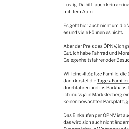
Lustig. Da hilft auch kein geri
mit dem Auto.
Es geht hier auch nicht um die
es und viele können es nicht.
Aber der Preis des ÖPNV, ich g
Gut, ich habe Fahrrad und Mona
Gelegenheitsfahrer oder Besuc
Will eine 4köpfige Familie, die 
dann kostet die
Tages-Familien
durchfahren und ins Parkhaus. 
ich muss ja in Markkleeberg ei
keinen bewachten Parkplatz, g
Das Einkaufen per ÖPNV ist auc
das wird sich auch nicht änder