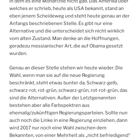
in dem es eine Monarchie nicht gab. Das Amerika über
welches er schrieb, heute als USA bekannt, stand an
eben jenem Scheideweg und steht heute genau an der
Anfangs beschriebenen Stelle. Es gibt nur eine
Alternative und die unterscheidet sich nicht wirklich
vom alten Zustand. Man denke an die Hoffnungen,
geradezu messianischer Art, die auf Obama gesetzt
wurden.
Genau an dieser Stelle stehen wir heute wieder. Die
Wahl, wenn man sie auf die neue Regierung
beschränkt, steht etwas bunter da. Schwarz-gelb,
schwarz-rot, rot-grün, schwarz-grün, rot-rot-grün, das
sind die Alternativen. Außer der Letztgenannten
bestehen aber alle Farbspektren aus
ehemalig/zukünftigen Regierungsparteien. Sollte nun
auch noch die Linke in eine Regierung einziehen, dann
wird 2017 nur noch eine Wahl zwischen dem
Bekannten, von einer Mehrheit als „nicht befriedigend“