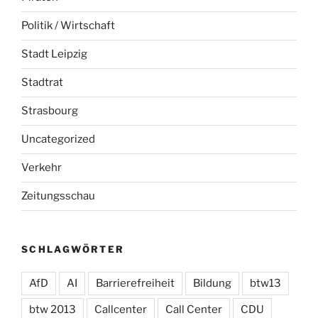
Politik / Wirtschaft
Stadt Leipzig
Stadtrat
Strasbourg
Uncategorized
Verkehr
Zeitungsschau
SCHLAGWÖRTER
AfD
AI
Barrierefreiheit
Bildung
btw13
btw 2013
Callcenter
Call Center
CDU