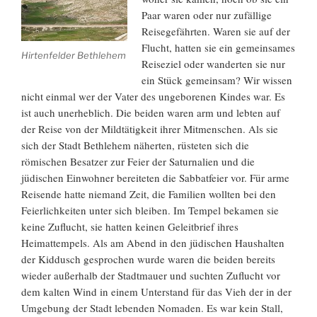
Paar waren oder nur zufällige
Reisegefährten. Waren sie auf der
Flucht, hatten sie ein gemeinsames
Hirtenfelder Bethlehem
Reiseziel oder wanderten sie nur
ein Stück gemeinsam? Wir wissen
nicht einmal wer der Vater des ungeborenen Kindes war. Es
ist auch unerheblich. Die beiden waren arm und lebten auf
der Reise von der Mildtätigkeit ihrer Mitmenschen. Als sie
sich der Stadt Bethlehem näherten, rüsteten sich die
römischen Besatzer zur Feier der Saturnalien und die
jüdischen Einwohner bereiteten die Sabbatfeier vor. Für arme
Reisende hatte niemand Zeit, die Familien wollten bei den
Feierlichkeiten unter sich bleiben. Im Tempel bekamen sie
keine Zuflucht, sie hatten keinen Geleitbrief ihres
Heimattempels. Als am Abend in den jüdischen Haushalten
der Kiddusch gesprochen wurde waren die beiden bereits
wieder außerhalb der Stadtmauer und suchten Zuflucht vor
dem kalten Wind in einem Unterstand für das Vieh der in der
Umgebung der Stadt lebenden Nomaden. Es war kein Stall,