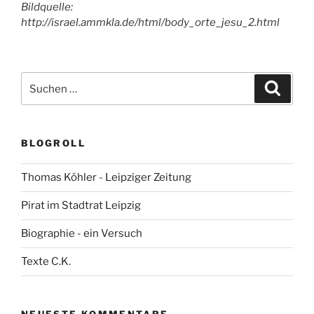
Bildquelle:
http://israel.ammkla.de/html/body_orte_jesu_2.html
Suchen
Suche
nach:
BLOGROLL
Thomas Köhler - Leipziger Zeitung
Pirat im Stadtrat Leipzig
Biographie - ein Versuch
Texte C.K.
NEUESTE KOMMENTARE