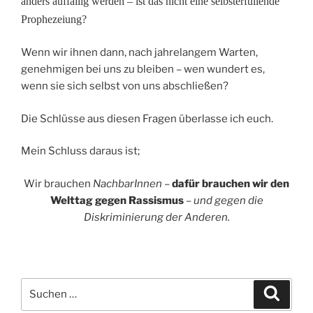
anders auffällig werden – ist das nicht eine selbsterfüllende
Prophezeiung?
Wenn wir ihnen dann, nach jahrelangem Warten,
genehmigen bei uns zu bleiben – wen wundert es,
wenn sie sich selbst von uns abschließen?
Die Schlüsse aus diesen Fragen überlasse ich euch.
Mein Schluss daraus ist;
Wir brauchen
NachbarInnen
–
dafür brauchen wir den
Welttag gegen Rassismus
–
und gegen die
Diskriminierung der Anderen.
Suchen
Suche
nach: