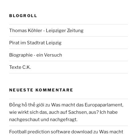
BLOGROLL
Thomas Köhler - Leipziger Zeitung
Pirat im Stadtrat Leipzig
Biographie - ein Versuch
Texte C.K.
NEUESTE KOMMENTARE
Đồng hồ thế giới
zu
Was macht das Europaparlament,
wie wirkt sich das, auch auf Sachsen, aus? Ich habe
nachgeschaut und nachgefragt.
Football prediction software download
zu
Was macht