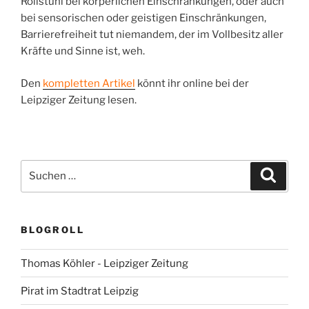
Rollstuhl bei körperlichen Einschränkungen, oder auch
bei sensorischen oder geistigen Einschränkungen,
Barrierefreiheit tut niemandem, der im Vollbesitz aller
Kräfte und Sinne ist, weh.
Den
kompletten Artikel
könnt ihr online bei der
Leipziger Zeitung lesen.
Suchen
Suche
nach:
BLOGROLL
Thomas Köhler - Leipziger Zeitung
Pirat im Stadtrat Leipzig