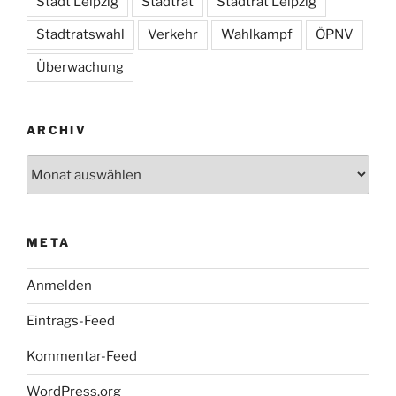
Stadt Leipzig
Stadtrat
Stadtrat Leipzig
Stadtratswahl
Verkehr
Wahlkampf
ÖPNV
Überwachung
ARCHIV
Archiv
META
Anmelden
Eintrags-Feed
Kommentar-Feed
WordPress.org