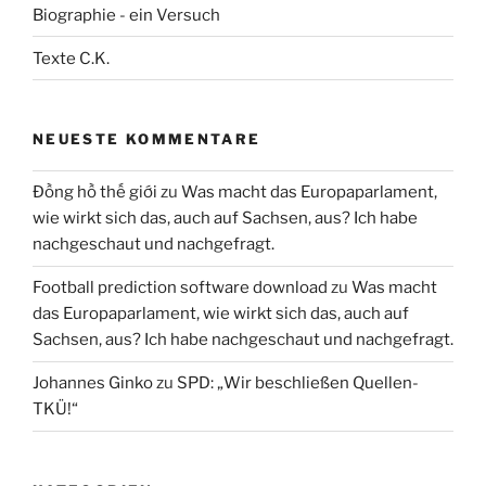
Biographie - ein Versuch
Texte C.K.
NEUESTE KOMMENTARE
Đồng hồ thế giới
zu
Was macht das Europaparlament,
wie wirkt sich das, auch auf Sachsen, aus? Ich habe
nachgeschaut und nachgefragt.
Football prediction software download
zu
Was macht
das Europaparlament, wie wirkt sich das, auch auf
Sachsen, aus? Ich habe nachgeschaut und nachgefragt.
Johannes Ginko
zu
SPD: „Wir beschließen Quellen-
TKÜ!“