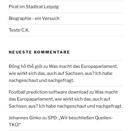
Pirat im Stadtrat Leipzig
Biographie - ein Versuch
Texte C.K.
NEUESTE KOMMENTARE
Đồng hồ thế giới
zu
Was macht das Europaparlament,
wie wirkt sich das, auch auf Sachsen, aus? Ich habe
nachgeschaut und nachgefragt.
Football prediction software download
zu
Was macht
das Europaparlament, wie wirkt sich das, auch auf
Sachsen, aus? Ich habe nachgeschaut und nachgefragt.
Johannes Ginko
zu
SPD: „Wir beschließen Quellen-
TKÜ!“