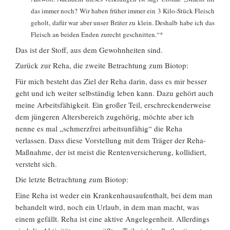
das immer noch? Wir haben früher immer ein 3 Kilo-Stück Fleisch
geholt, dafür war aber unser Bräter zu klein. Deshalb habe ich das
Fleisch an beiden Enden zurecht geschnitten.“*
Das ist der Stoff, aus dem Gewohnheiten sind.
Zurück zur Reha, die zweite Betrachtung zum Biotop:
Für mich besteht das Ziel der Reha darin, dass es mir besser
geht und ich weiter selbständig leben kann. Dazu gehört auch
meine Arbeitsfähigkeit. Ein großer Teil, erschreckenderweise
dem jüngeren Altersbereich zugehörig, möchte aber ich
nenne es mal „schmerzfrei arbeitsunfähig“ die Reha
verlassen. Dass diese Vorstellung mit dem Träger der Reha-
Maßnahme, der ist meist die Rentenversicherung, kollidiert,
versteht sich.
Die letzte Betrachtung zum Biotop:
Eine Reha ist weder ein Krankenhausaufenthalt, bei dem man
behandelt wird, noch ein Urlaub, in dem man macht, was
einem gefällt. Reha ist eine aktive Angelegenheit. Allerdings