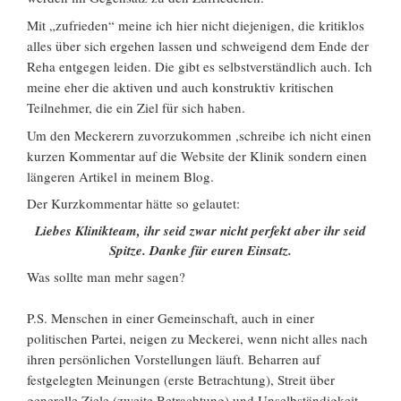
Mit „zufrieden“ meine ich hier nicht diejenigen, die kritiklos
alles über sich ergehen lassen und schweigend dem Ende der
Reha entgegen leiden. Die gibt es selbstverständlich auch. Ich
meine eher die aktiven und auch konstruktiv kritischen
Teilnehmer, die ein Ziel für sich haben.
Um den Meckerern zuvorzukommen ,schreibe ich nicht einen
kurzen Kommentar auf die Website der Klinik sondern einen
längeren Artikel in meinem Blog.
Der Kurzkommentar hätte so gelautet:
Liebes Klinikteam, ihr seid zwar nicht perfekt aber ihr seid
Spitze. Danke für euren Einsatz.
Was sollte man mehr sagen?
P.S. Menschen in einer Gemeinschaft, auch in einer
politischen Partei, neigen zu Meckerei, wenn nicht alles nach
ihren persönlichen Vorstellungen läuft. Beharren auf
festgelegten Meinungen (erste Betrachtung), Streit über
generelle Ziele (zweite Betrachtung) und Unselbständigkeit