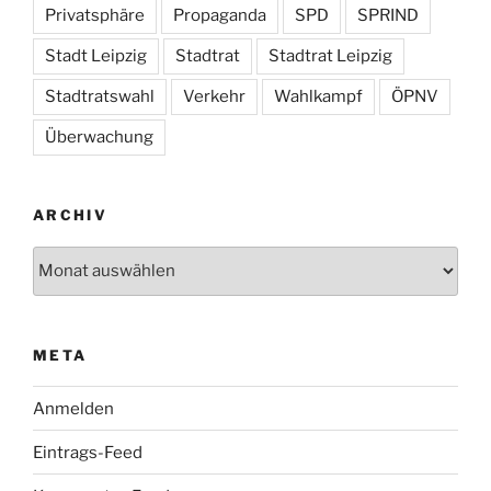
Privatsphäre
Propaganda
SPD
SPRIND
Stadt Leipzig
Stadtrat
Stadtrat Leipzig
Stadtratswahl
Verkehr
Wahlkampf
ÖPNV
Überwachung
ARCHIV
Archiv
META
Anmelden
Eintrags-Feed