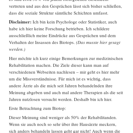
vertreten und aus den Gesprächen lässt sich bisher schließen,
dass die soziale Struktur sämtliche Schichten umfasst.
Disclaimer:
Ich bin kein Psychologe oder Statistiker, auch
habe ich hier keine Forschung betrieben. Ich schildere
ausschließlich meine Eindrücke aus Gesprächen und dem
Verhalten der Insassen des Biotops.
(Das musste hier gesagt
werden.)
Hier möchte ich kurz einige Bemerkungen zur medizinischen
Rehabilitation machen. Die Ziele dieser kann man auf
verschiedenen Webseiten nachlesen – mir geht es hier mehr
um die Missverständnisse. Für mich ist es wichtig, dass
andere Ärzte als die mich seit Jahren behandelnden ihre
Meinung abgeben und auch mal andere Therapien als die seit
Jahren nutzlosen versucht werden. Deshalb bin ich hier.
Erste Betrachtung zum Biotop:
Dieser Meinung sind weniger als 50% der Rehabilitanden.
Wenn sie auch noch so sehr über ihre Hausärzte meckern,
sich anders behandeln lassen geht gar nicht! Auch wenn die